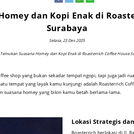
omey dan Kopi Enak di Roaste
Surabaya
Selasa, 23 Des 2025
Temukan Suasana Homey dan Kopi Enak di Roasterrich Coffee House S
ee shop yang bukan sekadar tempat ngopi, tapi juga jadi rua
ah satu tempat yang layak kamu kunjungi adalah Roasterrich C
kan suasana homey yang bikin kamu betah berlama-lama.
Lokasi Strategis da
Roasterrich berlokasi di Jl.