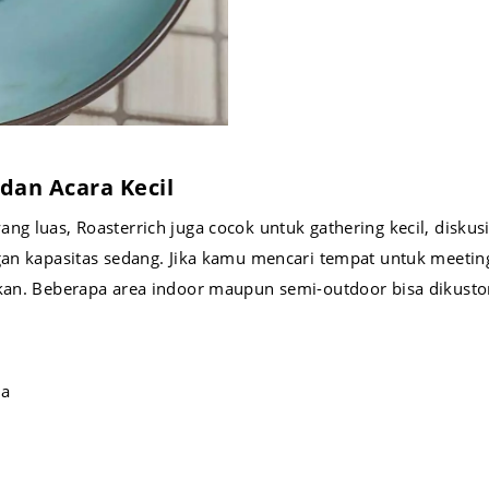
dan Acara Kecil
ng luas, Roasterrich juga cocok untuk gathering kecil, diskus
ngan kapasitas sedang. Jika kamu mencari tempat untuk meetin
gkan. Beberapa area indoor maupun semi-outdoor bisa dikust
da