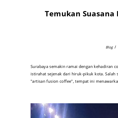
Temukan Suasana H
Blog
Surabaya semakin ramai dengan kehadiran coff
istirahat sejenak dari hiruk-pikuk kota. Sal
"artisan fusion coffee", tempat ini menawar