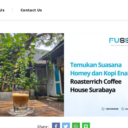
Us
Contact Us
Share :