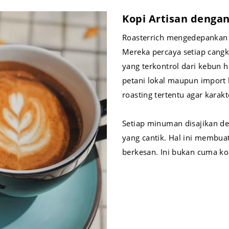
Kopi Artisan dengan
Roasterrich mengedepankan 
Mereka percaya setiap cangk
yang terkontrol dari kebun hi
petani lokal maupun import 
roasting tertentu agar karakt
Setiap minuman disajikan den
yang cantik. Hal ini membu
berkesan. Ini bukan cuma kop