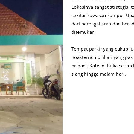
Lokasinya sangat strategis, 
sekitar kawasan kampus Ubay
dari berbagai arah dan berada
ditemukan.
Tempat parkir yang cukup l
Roasterrich pilihan yang p
pribadi. Kafe ini buka setia
siang hingga malam hari.