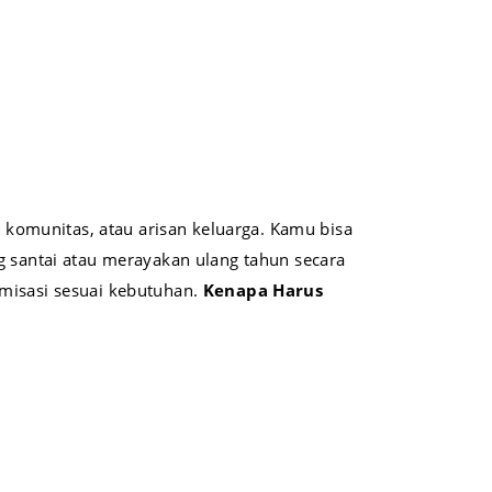
i komunitas, atau arisan keluarga. Kamu bisa
g santai atau merayakan ulang tahun secara
omisasi sesuai kebutuhan.
Kenapa Harus