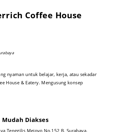
rrich Coffee House
urabaya
ng nyaman untuk belajar, kerja, atau sekadar
offee House & Eatery. Mengusung konsep
n Mudah Diakses
 Raya Tenggilis Mejoyo No.152 B, Surabaya.