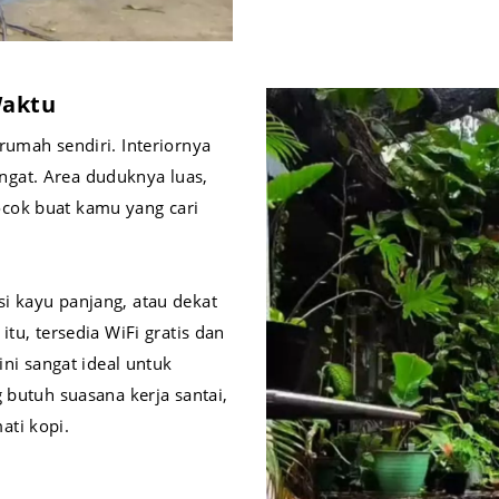
Waktu
rumah sendiri. Interiornya
gat. Area duduknya luas,
cok buat kamu yang cari
i kayu panjang, atau dekat
tu, tersedia WiFi gratis dan
ini sangat ideal untuk
 butuh suasana kerja santai,
ati kopi.