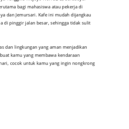
terutama bagi mahasiswa atau pekerja di
a dan Jemursari. Kafe ini mudah dijangkau
 di pinggir jalan besar, sehingga tidak sulit
uas dan lingkungan yang aman menjadikan
as buat kamu yang membawa kendaraan
p hari, cocok untuk kamu yang ingin nongkrong