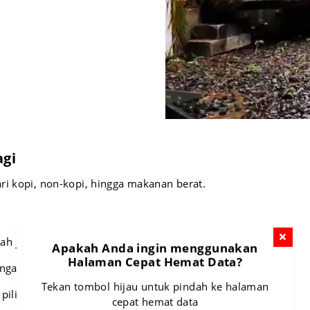
agi
ri kopi, non-kopi, hingga makanan berat.
ah jahe yang hangat
Apakah Anda ingin menggunakan
Halaman Cepat Hemat Data?
dengan tambahan kunyit
Tekan tombol hijau untuk pindah ke halaman
pilihan dari lokal dan luar negeri
cepat hemat data