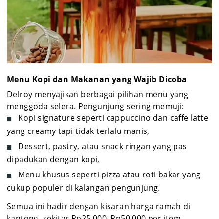
Menu Kopi dan Makanan yang Wajib Dicoba
Delroy menyajikan berbagai pilihan menu yang
menggoda selera. Pengunjung sering memuji:
Kopi signature seperti cappuccino dan caffe latte
yang creamy tapi tidak terlalu manis,
Dessert, pastry, atau snack ringan yang pas
dipadukan dengan kopi,
Menu khusus seperti pizza atau roti bakar yang
cukup populer di kalangan pengunjung.
Semua ini hadir dengan kisaran harga ramah di
kantong, sekitar Rp25.000–Rp50.000 per item.