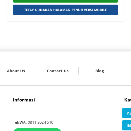
TETAP GUNAKAN HALAMAN PENUH VERSI MOBILE
About Us
Contact Us
Blog
Informasi
Ka
Pa
Tel/WA:
0811 3024 510
Ik