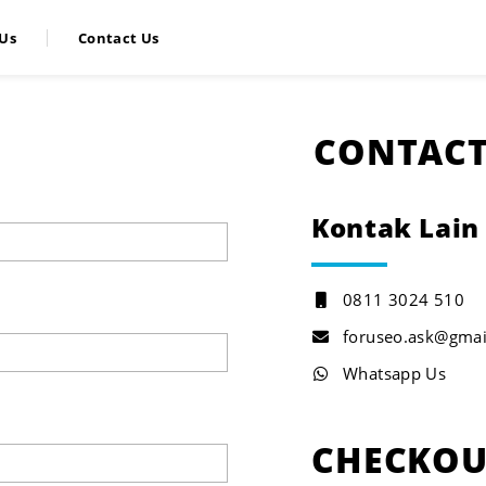
Us
Contact Us
CONTACT
Kontak Lain
0811 3024 510
foruseo.ask@gmai
Whatsapp Us
CHECKOU