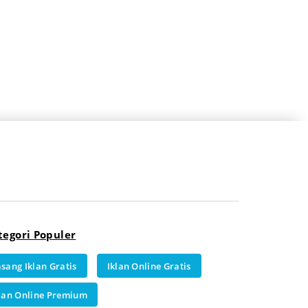
tegori Populer
sang Iklan Gratis
Iklan Online Gratis
lan Online Premium