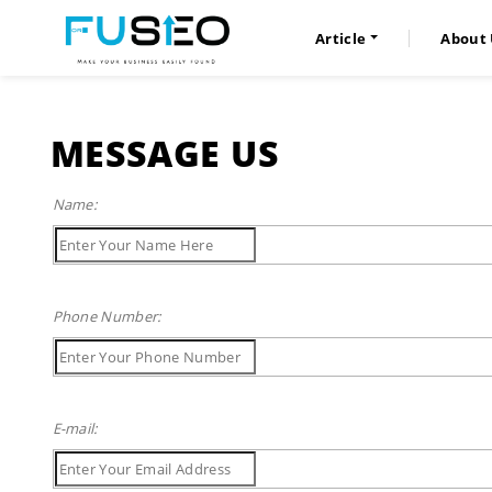
Article
About 
MESSAGE US
Name:
Phone Number:
E-mail: