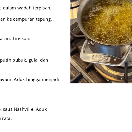
a dalam wadah terpisah.
kan ke campuran tepung.
san. Tiriskan.
putih bubuk, gula, dan
ayam. Aduk hingga menjadi
saus Nashville. Aduk
 rata.