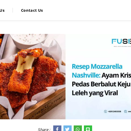
Us
Contact Us
Share :