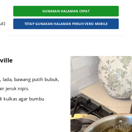
GUNAKAN HALAMAN CEPAT
ut)
TETAP GUNAKAN HALAMAN PENUH VERSI MOBILE
ille
lada, bawang putih bubuk,
r jeruk nipis.
di kulkas agar bumbu