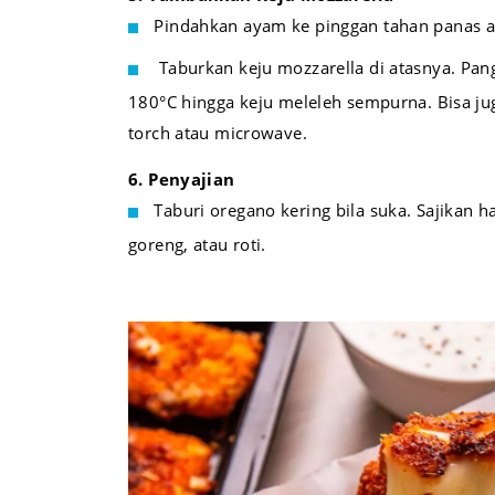
Pindahkan ayam ke pinggan tahan panas at
Taburkan keju mozzarella di atasnya. Pan
180°C hingga keju meleleh sempurna. Bisa ju
torch atau microwave.
6. Penyajian
Taburi oregano kering bila suka. Sajikan 
goreng, atau roti.