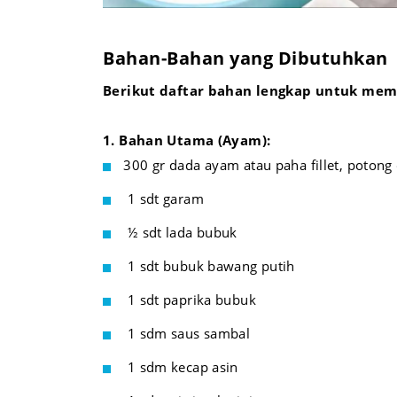
Bahan-Bahan yang Dibutuhkan
Berikut daftar bahan lengkap untuk memb
1. Bahan Utama (Ayam):
300 gr dada ayam atau paha fillet, potong
1 sdt garam
½ sdt lada bubuk
1 sdt bubuk bawang putih
1 sdt paprika bubuk
1 sdm saus sambal
1 sdm kecap asin