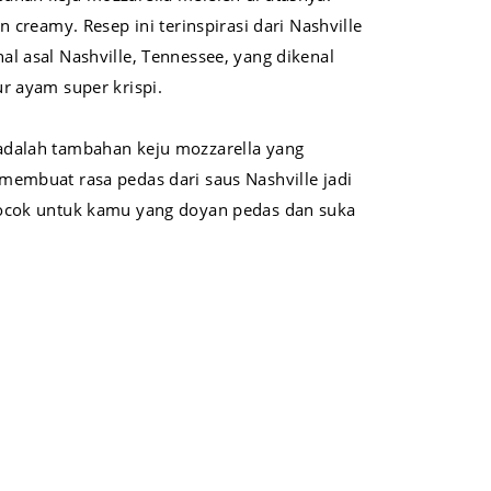
n creamy. Resep ini terinspirasi dari Nashville
l asal Nashville, Tennessee, yang dikenal
r ayam super krispi.
adalah tambahan keju mozzarella yang
membuat rasa pedas dari saus Nashville jadi
Cocok untuk kamu yang doyan pedas dan suka