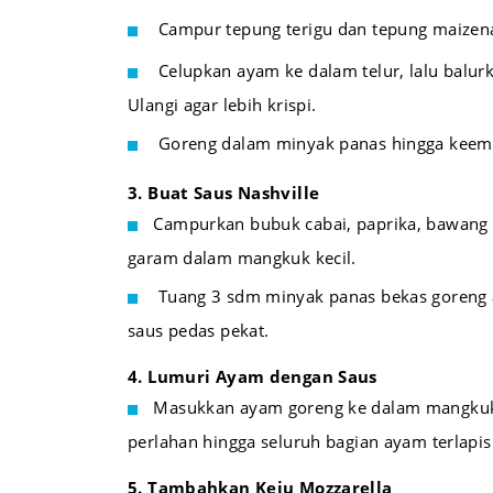
Campur tepung terigu dan tepung maizen
Celupkan ayam ke dalam telur, lalu balur
Ulangi agar lebih krispi.
Goreng dalam minyak panas hingga keema
3. Buat Saus Nashville
Campurkan bubuk cabai, paprika, bawang 
garam dalam mangkuk kecil.
Tuang 3 sdm minyak panas bekas goreng 
saus pedas pekat.
4. Lumuri Ayam dengan Saus
Masukkan ayam goreng ke dalam mangkuk 
perlahan hingga seluruh bagian ayam terlapisi
5. Tambahkan Keju Mozzarella