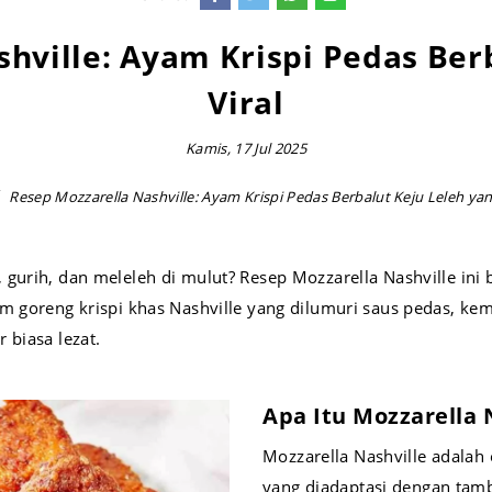
hville: Ayam Krispi Pedas Ber
Viral
Kamis, 17 Jul 2025
Resep Mozzarella Nashville: Ayam Krispi Pedas Berbalut Keju Leleh yan
urih, dan meleleh di mulut? Resep Mozzarella Nashville ini b
m goreng krispi khas Nashville yang dilumuri saus pedas, ke
 biasa lezat.
Apa Itu Mozzarella N
Mozzarella Nashville adala
yang diadaptasi dengan tamb