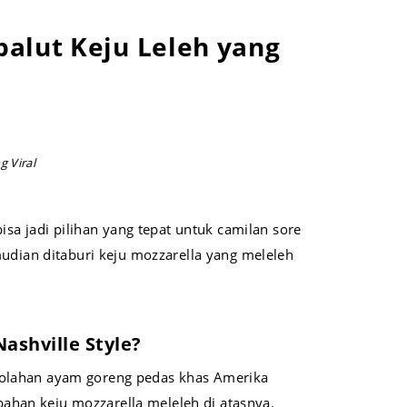
balut Keju Leleh yang
g Viral
isa jadi pilihan yang tepat untuk camilan sore
mudian ditaburi keju mozzarella yang meleleh
ashville Style?
h olahan ayam goreng pedas khas Amerika
ahan keju mozzarella meleleh di atasnya.