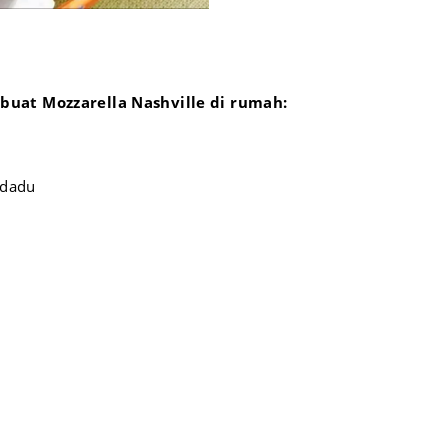
uat Mozzarella Nashville di rumah:
 dadu