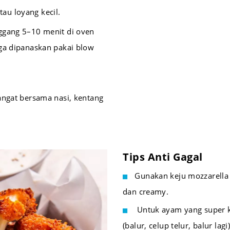
au loyang kecil.
ggang 5–10 menit di oven
ga dipanaskan pakai blow
hangat bersama nasi, kentang
Tips Anti Gagal
Gunakan keju mozzarella 
dan creamy.
Untuk ayam yang super kr
(balur, celup telur, balur lagi)