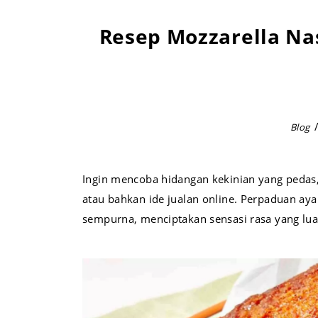
Resep Mozzarella Nas
Blog
Ingin mencoba hidangan kekinian yang pedas, g
atau bahkan ide jualan online. Perpaduan aya
sempurna, menciptakan sensasi rasa yang luar