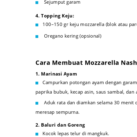
Sejumput garam
4. Topping Keju:
100–150 gr keju mozzarella (blok atau par
Oregano kering (opsional)
Cara Membuat Mozzarella Nashv
1. Marinasi Ayam
Campurkan potongan ayam dengan garam, 
paprika bubuk, kecap asin, saus sambal, dan ai
Aduk rata dan diamkan selama 30 menit 
meresap sempurna.
2. Baluri dan Goreng
Kocok lepas telur di mangkuk.