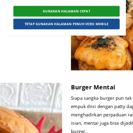
GUNAKAN HALAMAN CEPAT
TETAP GUNAKAN HALAMAN PENUH VERSI MOBILE
Burger Mentai
Siapa sangka burger pun tak 
empuk diisi dengan patty dag
menghadirkan perpaduan ras
isian, mentai juga bisa dija
burger.