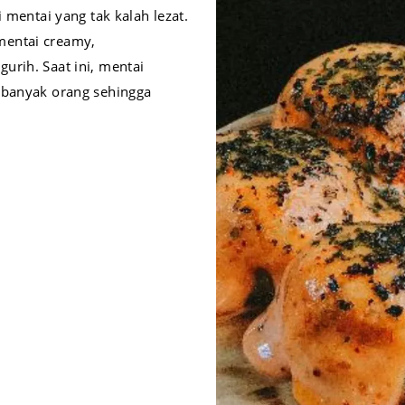
 mentai yang tak kalah lezat.
mentai creamy,
urih. Saat ini, mentai
 banyak orang sehingga