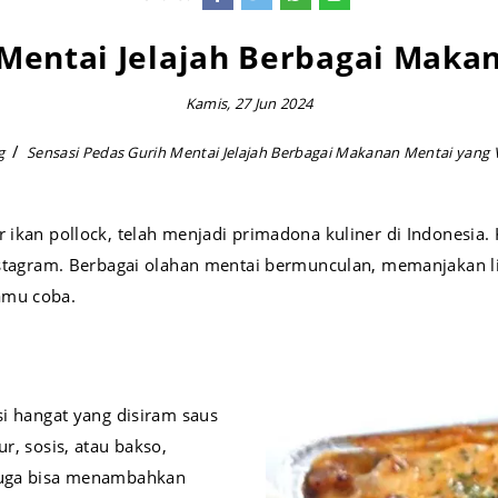
 Mentai Jelajah Berbagai Makan
Kamis, 27 Jun 2024
g
Sensasi Pedas Gurih Mentai Jelajah Berbagai Makanan Mentai yang V
r ikan pollock, telah menjadi primadona kuliner di Indonesia
Instagram. Berbagai olahan mentai bermunculan, memanjakan li
amu coba.
si hangat yang disiram saus
r, sosis, atau bakso,
 juga bisa menambahkan