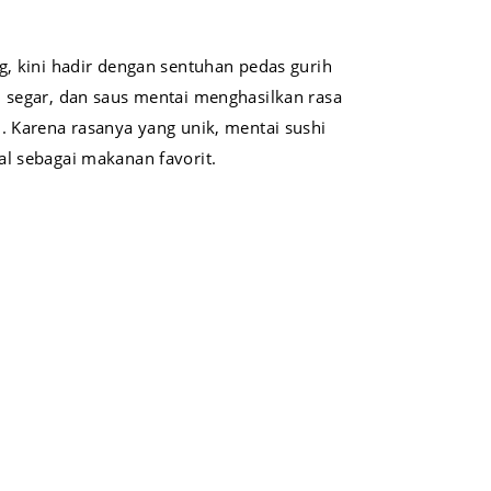
g, kini hadir dengan sentuhan pedas gurih
n segar, dan saus mentai menghasilkan rasa
. Karena rasanya yang unik, mentai sushi
al sebagai makanan favorit.