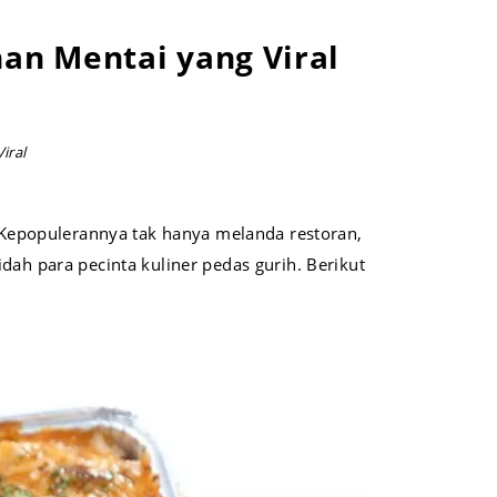
an Mentai yang Viral
iral
. Kepopulerannya tak hanya melanda restoran,
dah para pecinta kuliner pedas gurih. Berikut