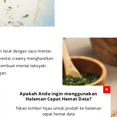
n lezat dengan saus mentai.
 mentai creamy menghasilkan
membuat mentai takoyaki
gan.
Apakah Anda ingin menggunakan
Halaman Cepat Hemat Data?
Tekan tombol hijau untuk pindah ke halaman
cepat hemat data