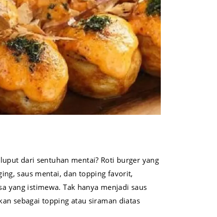
luput dari sentuhan mentai? Roti burger yang
ing, saus mentai, dan topping favorit,
a yang istimewa. Tak hanya menjadi saus
dikan sebagai topping atau siraman diatas