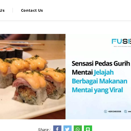
Us
Contact Us
Share :