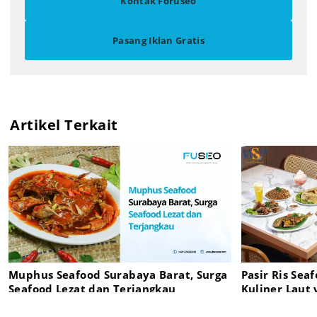
Kontak Foruseo
Pasang Iklan Gratis
Artikel Terkait
Muphus Seafood Surabaya Barat, Surga
Pasir Ris Sea
Seafood Lezat dan Terjangkau
Kuliner Laut 
Surabaya Bar