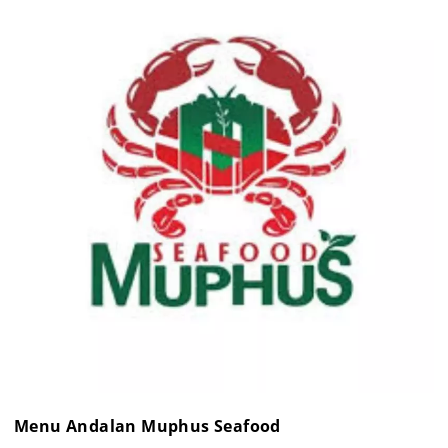
Menu Andalan Muphus Seafood