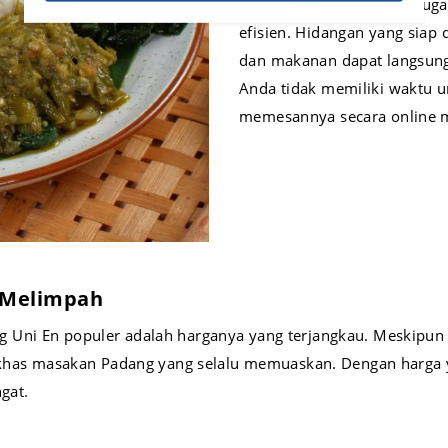
Masakan Padang Uni En jug
efisien. Hidangan yang siap 
dan makanan dapat langsung
Anda tidak memiliki waktu u
memesannya secara online m
 Melimpah
Uni En populer adalah harganya yang terjangkau. Meskipun h
ri khas masakan Padang yang selalu memuaskan. Dengan harga
gat.