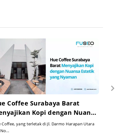
e Coffee Surabaya Barat
nyajikan Kopi dengan Nuansa
tetik yang Nyaman
 Coffee, yang terletak di Jl. Darmo Harapan Utara
 No...