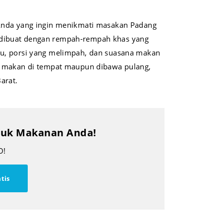
 Anda yang ingin menikmati masakan Padang
ni dibuat dengan rempah-rempah khas yang
au, porsi yang melimpah, dan suasana makan
uk makan di tempat maupun dibawa pulang,
arat.
oduk Makanan Anda!
O!
tis