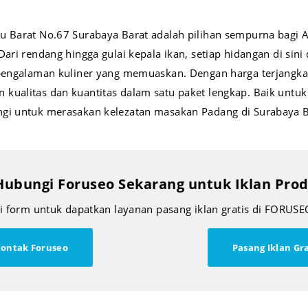
ru Barat No.67 Surabaya Barat adalah pilihan sempurna bagi
Dari rendang hingga gulai kepala ikan, setiap hidangan di si
h pengalaman kuliner yang memuaskan. Dengan harga terjangk
 kualitas dan kuantitas dalam satu paket lengkap. Baik unt
ngi untuk merasakan kelezatan masakan Padang di Surabaya B
Hubungi Foruseo Sekarang untuk Iklan Pr
si form untuk dapatkan layanan pasang iklan gratis di FORUSE
ontak Foruseo
Pasang Iklan Gra