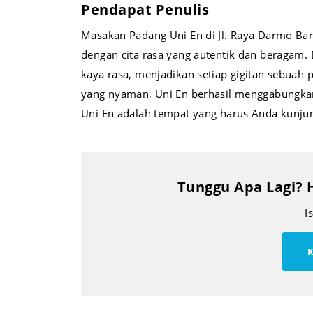
Pendapat Penulis
Masakan Padang Uni En di Jl. Raya Darmo Ba
dengan cita rasa yang autentik dan beragam. 
kaya rasa, menjadikan setiap gigitan sebua
yang nyaman, Uni En berhasil menggabungkan
Uni En adalah tempat yang harus Anda kunju
Tunggu Apa Lagi? 
I
K