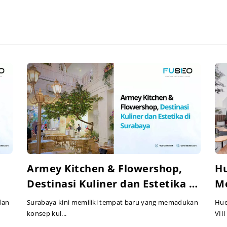
Armey Kitchen & Flowershop,
Hu
Destinasi Kuliner dan Estetika di
Me
Surabaya
Es
dan
Surabaya kini memiliki tempat baru yang memadukan
Hue
konsep kul...
VIII