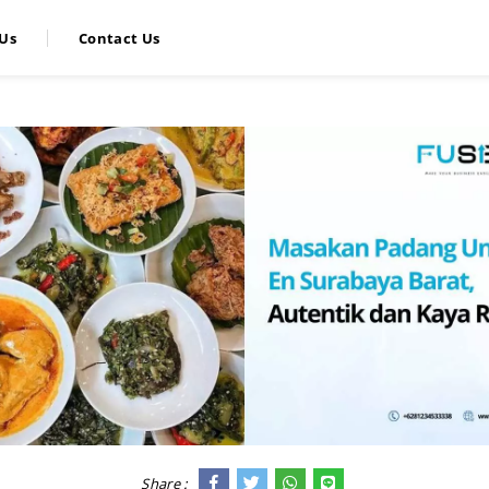
Us
Contact Us
Share :