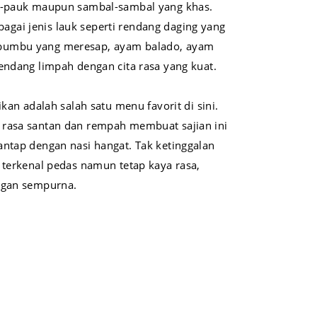
uk-pauk maupun sambal-sambal yang khas.
gai jenis lauk seperti rendang daging yang
bumbu yang meresap, ayam balado, ayam
endang limpah dengan cita rasa yang kuat.
ikan adalah salah satu menu favorit di sini.
 rasa santan dan rempah membuat sajian ini
antap dengan nasi hangat. Tak ketinggalan
 terkenal pedas namun tetap kaya rasa,
engan sempurna.