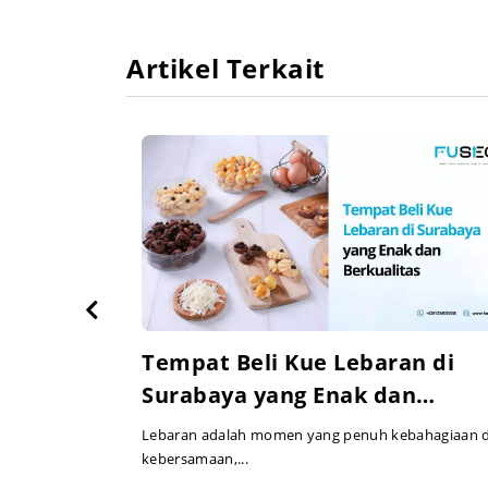
Artikel Terkait
Kuliner
Tempat Beli Kue Lebaran di
uhan
Surabaya yang Enak dan
Berkualitas
 dan hiburan
Lebaran adalah momen yang penuh kebahagiaan 
kebersamaan,...