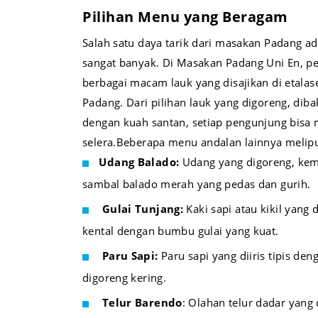
Pilihan Menu yang Beragam
Salah satu daya tarik dari masakan Padang a
sangat banyak. Di Masakan Padang Uni En, p
berbagai macam lauk yang disajikan di etal
Padang. Dari pilihan lauk yang digoreng, dib
dengan kuah santan, setiap pengunjung bisa
selera.Beberapa menu andalan lainnya melipu
Udang Balado:
Udang yang digoreng, kem
sambal balado merah yang pedas dan gurih.
Gulai Tunjang:
Kaki sapi atau kikil yang
kental dengan bumbu gulai yang kuat.
Paru Sapi:
Paru sapi yang diiris tipis d
digoreng kering.
Telur Barendo
: Olahan telur dadar yan