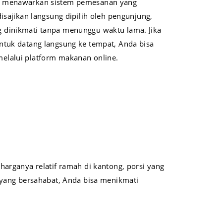
a menawarkan sistem pemesanan yang
disajikan langsung dipilih oleh pengunjung,
 dinikmati tanpa menunggu waktu lama. Jika
ntuk datang langsung ke tempat, Anda bisa
elalui platform makanan online.
arganya relatif ramah di kantong, porsi yang
 yang bersahabat, Anda bisa menikmati