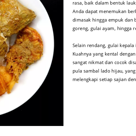
rasa, baik dalam bentuk la
Anda dapat menemukan berba
dimasak hingga empuk dan 
goreng, gulai ayam, hingga r
Selain rendang, gulai kepala 
Kuahnya yang kental dengan
sangat nikmat dan cocok dis
pula sambal lado hijau, yang
melengkapi setiap sajian d