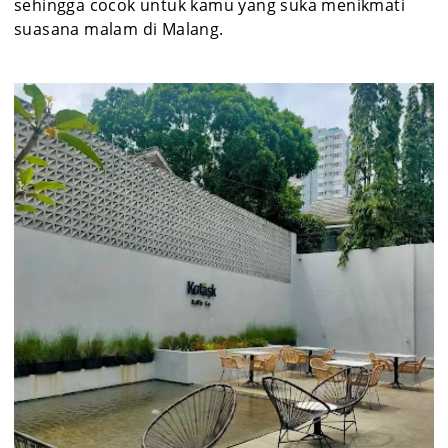
sehingga cocok untuk kamu yang suka menikmati
suasana malam di Malang.