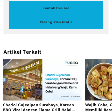
Kontak Foruseo
Pasang Iklan Gratis
Artikel Terkait
Chadol Gujeolpan Surabaya, Korean
Wajib Coba, G
BBQ Viral dengan Flame Grill Halal
Memiliki Ras