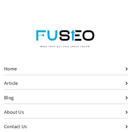
yang Wajib Kamu Coba!
Home
Article
Blog
About Us
Contact Us