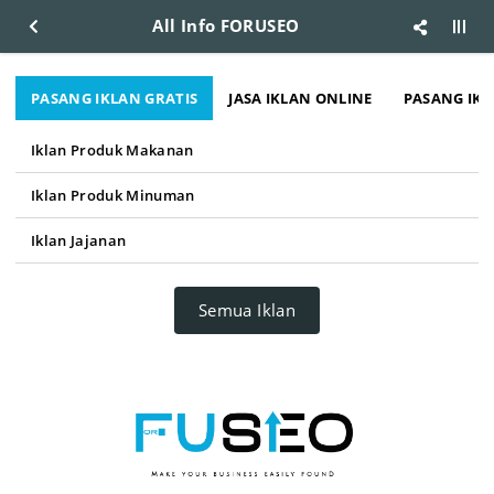
All Info FORUSEO
PASANG IKLAN GRATIS
JASA IKLAN ONLINE
PASANG IKL
Iklan Produk Makanan
Iklan Produk Minuman
Iklan Jajanan
Semua Iklan