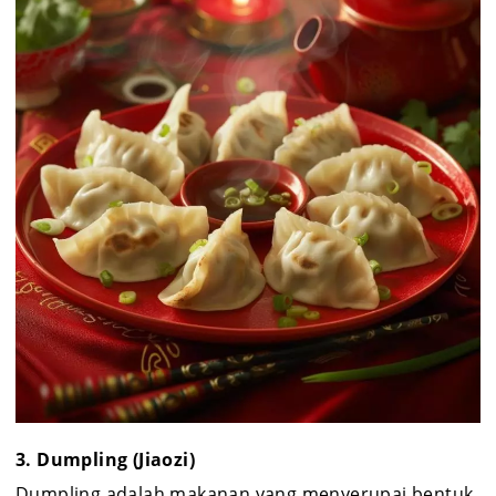
3. Dumpling (Jiaozi)
Dumpling adalah makanan yang menyerupai bentuk