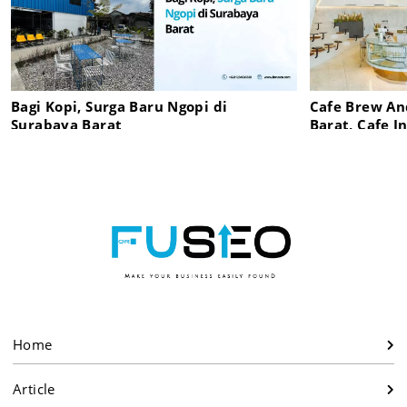
Bagi Kopi, Surga Baru Ngopi di
Cafe Brew An
Surabaya Barat
Barat, Cafe 
Memikat Peci
Cozy
Home
Article