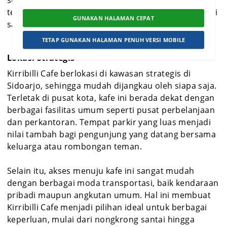
suasana yang instagramable, kafe ini menjadi
tempat favorit bagi kaum muda yang ingin bersantai
GUNAKAN HALAMAN CEPAT
sambil tetap eksis di dunia maya.
TETAP GUNAKAN HALAMAN PENUH VERSI MOBILE
Lokasi Strategis
Kirribilli Cafe berlokasi di kawasan strategis di
Sidoarjo, sehingga mudah dijangkau oleh siapa saja.
Terletak di pusat kota, kafe ini berada dekat dengan
berbagai fasilitas umum seperti pusat perbelanjaan
dan perkantoran. Tempat parkir yang luas menjadi
nilai tambah bagi pengunjung yang datang bersama
keluarga atau rombongan teman.
Selain itu, akses menuju kafe ini sangat mudah
dengan berbagai moda transportasi, baik kendaraan
pribadi maupun angkutan umum. Hal ini membuat
Kirribilli Cafe menjadi pilihan ideal untuk berbagai
keperluan, mulai dari nongkrong santai hingga