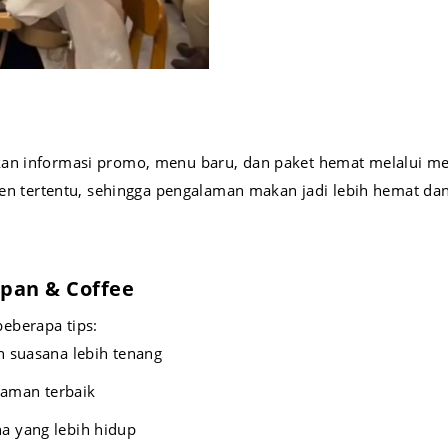
kan informasi promo, menu baru, dan paket hemat melalui me
tertentu, sehingga pengalaman makan jadi lebih hemat dan
tpan & Coffee
eberapa tips:
n suasana lebih tenang
laman terbaik
a yang lebih hidup