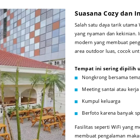
Suasana Cozy dan 
Salah satu daya tarik utama
yang nyaman dan kekinian. I
modern yang membuat pengu
area outdoor luas, cocok un
Tempat ini sering dipilih 
Nongkrong bersama tem
Meeting santai atau kerja
Kumpul keluarga
Berfoto karena banyak s
Fasilitas seperti WiFi yang 
membuat pengalaman makan