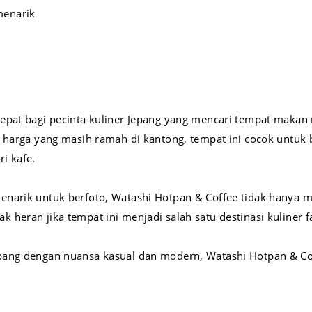
menarik
tepat bagi pecinta kuliner Jepang yang mencari tempat maka
a harga yang masih ramah di kantong, tempat ini cocok untuk 
i kafe.
enarik untuk berfoto, Watashi Hotpan & Coffee tidak hanya 
heran jika tempat ini menjadi salah satu destinasi kuliner f
pang dengan nuansa kasual dan modern, Watashi Hotpan & Co