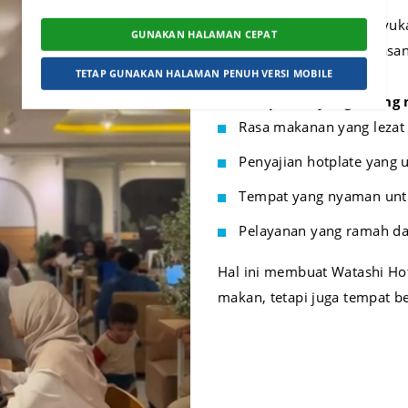
Banyak pengunjung menyukai
GUNAKAN HALAMAN CEPAT
antara rasa makanan, suasan
TETAP GUNAKAN HALAMAN PENUH VERSI MOBILE
Beberapa hal yang sering 
Rasa makanan yang leza
Penyajian hotplate yang 
Tempat yang nyaman unt
Pelayanan yang ramah da
Hal ini membuat Watashi Ho
makan, tetapi juga tempat 