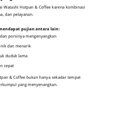
 Watashi Hotpan & Coffee karena kombinasi
a, dan pelayanan.
mendapat pujian antara lain:
t dan porsinya mengenyangkan
unik dan menarik
uk duduk lama
n cepat
tpan & Coffee bukan hanya sekadar tempat
berkumpul yang menyenangkan.