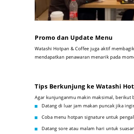
Promo dan Update Menu
Watashi Hotpan & Coffee juga aktif membagi
mendapatkan penawaran menarik pada momen 
Tips Berkunjung ke Watashi Ho
Agar kunjunganmu makin maksimal, berikut b
Datang di luar jam makan puncak jika ingi
Coba menu hotpan signature untuk penga
Datang sore atau malam hari untuk suasan