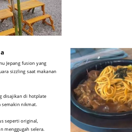
ba
nu Jepang fusion yang
uara sizzling saat makanan
 disajikan di hotplate
 semakin nikmat.
 seperti original,
an menggugah selera.