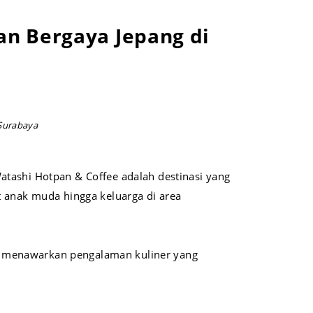
n Bergaya Jepang di
Surabaya
atashi Hotpan & Coffee adalah destinasi yang
t anak muda hingga keluarga di area
e menawarkan pengalaman kuliner yang