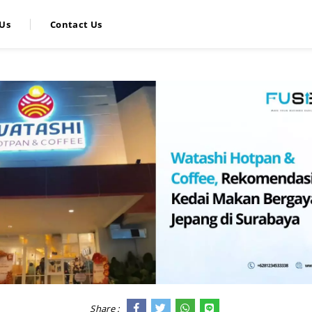
Us
Contact Us
Share :