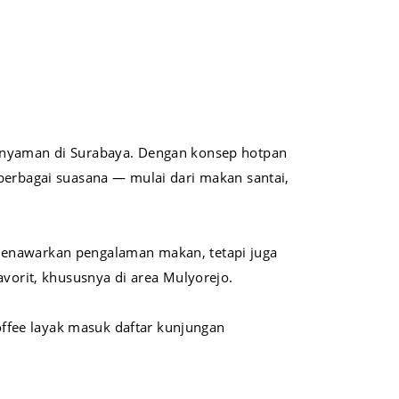
n nyaman di Surabaya. Dengan konsep hotpan
berbagai suasana — mulai dari makan santai,
menawarkan pengalaman makan, tetapi juga
avorit, khususnya di area Mulyorejo.
ffee layak masuk daftar kunjungan