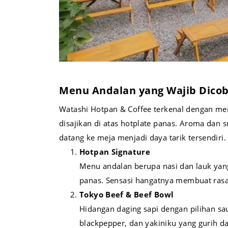
Menu Andalan yang Wajib Dico
Watashi Hotpan & Coffee terkenal dengan me
disajikan di atas hotplate panas. Aroma dan s
datang ke meja menjadi daya tarik tersendiri.
Hotpan Signature
Menu andalan berupa nasi dan lauk yang
panas. Sensasi hangatnya membuat rasa
Tokyo Beef & Beef Bowl
Hidangan daging sapi dengan pilihan saus
blackpepper, dan yakiniku yang gurih d