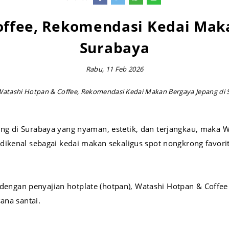
offee, Rekomendasi Kedai Maka
Surabaya
Rabu, 11 Feb 2026
Watashi Hotpan & Coffee, Rekomendasi Kedai Makan Bergaya Jepang di 
g di Surabaya yang nyaman, estetik, dan terjangkau, maka W
dikenal sebagai kedai makan sekaligus spot nongkrong favori
ngan penyajian hotplate (hotpan), Watashi Hotpan & Coffe
ana santai.