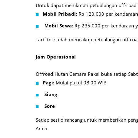
Untuk dapat menikmati petualangan off-road 
Mobil Pribadi:
Rp 120.000 per kendaraan (
Mobil Sewa:
Rp 235.000 per kendaraan ya
Tarif ini sudah mencakup petualangan off-ro
Jam Operasional
Offroad Hutan Cemara Pakal buka setiap Sabtu, 
Pagi:
Mulai pukul 08.00 WIB
Siang
Sore
Setiap sesi dirancang untuk memberikan pen
Anda.