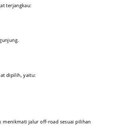
at terjangkau:
gunjung.
 dipilih, yaitu:
enikmati jalur off-road sesuai pilihan