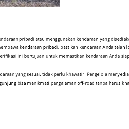
ndaraan pribadi atau menggunakan kendaraan yang disediaka
embawa kendaraan pribadi, pastikan kendaraan Anda telah lol
Verifikasi ini bertujuan untuk memastikan kendaraan Anda s
daraan yang sesuai, tidak perlu khawatir. Pengelola menyedi
ngunjung bisa menikmati pengalaman off-road tanpa harus kha