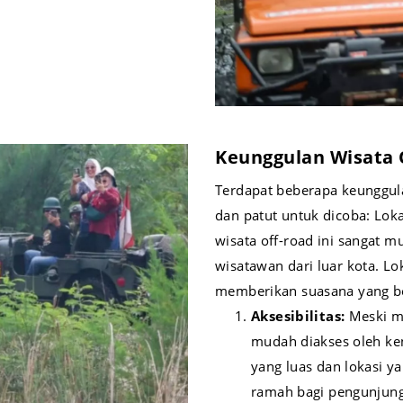
Keunggulan Wisata 
Terdapat beberapa keunggul
dan patut untuk dicoba: Lokas
wisata off-road ini sangat 
wisatawan dari luar kota. Lo
memberikan suasana yang b
Aksesibilitas:
Meski m
mudah diakses oleh kend
yang luas dan lokasi y
ramah bagi pengunjung