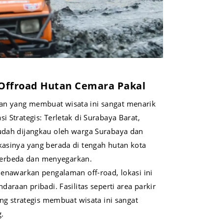
Offroad Hutan Cemara Pakal
an yang membuat wisata ini sangat menarik
i Strategis: Terletak di Surabaya Barat,
mudah dijangkau oleh warga Surabaya dan
kasinya yang berada di tengah hutan kota
erbeda dan menyegarkan.
enawarkan pengalaman off-road, lokasi ini
araan pribadi. Fasilitas seperti area parkir
ang strategis membuat wisata ini sangat
.