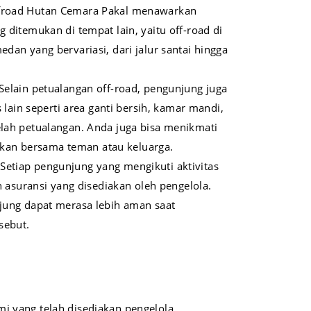
froad Hutan Cemara Pakal menawarkan
 ditemukan di tempat lain, yaitu off-road di
dan yang bervariasi, dari jalur santai hingga
Selain petualangan off-road, pengunjung juga
s lain seperti area ganti bersih, kamar mandi,
lah petualangan. Anda juga bisa menikmati
 ikan bersama teman atau keluarga.
:
Setiap pengunjung yang mengikuti aktivitas
h asuransi yang disediakan oleh pengelola.
jung dapat merasa lebih aman saat
sebut.
mi yang telah disediakan pengelola.