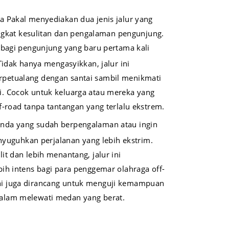
 Pakal menyediakan dua jenis jalur yang
ingkat kesulitan dan pengalaman pengunjung.
k bagi pengunjung yang baru pertama kali
Tidak hanya mengasyikkan, jalur ini
petualang dengan santai sambil menikmati
. Cocok untuk keluarga atau mereka yang
f-road tanpa tantangan yang terlalu ekstrem.
Anda yang sudah berpengalaman atau ingin
enyuguhkan perjalanan yang lebih ekstrim.
t dan lebih menantang, jalur ini
ih intens bagi para penggemar olahraga off-
ur ini juga dirancang untuk menguji kemampuan
alam melewati medan yang berat.