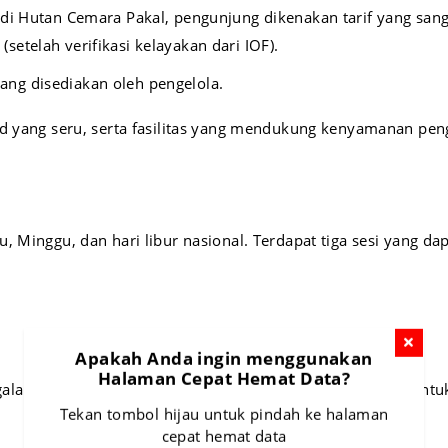
di Hutan Cemara Pakal, pengunjung dikenakan tarif yang sang
setelah verifikasi kelayakan dari IOF).
ng disediakan oleh pengelola.
ad yang seru, serta fasilitas yang mendukung kenyamanan pen
Minggu, dan hari libur nasional. Terdapat tiga sesi yang dapat
Apakah Anda ingin menggunakan
Halaman Cepat Hemat Data?
galaman yang menyenangkan, dengan waktu yang cukup untuk m
Tekan tombol hijau untuk pindah ke halaman
cepat hemat data