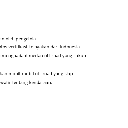
n oleh pengelola.
os verifikasi kelayakan dari Indonesia
iap menghadapi medan off-road yang cukup
akan mobil-mobil off-road yang siap
watir tentang kendaraan.