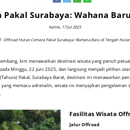
 Pakal Surabaya: Wahana Baru
Kamis, 17 Jul 2025
Offroad Hutan Cemara Pakal Surabaya: Wahana Baru di Tengah Huta
rkembang, kini menawarkan destinasi wisata yang penuh petua
 pada Minggu, 22 Juni 2025, dan langsung menjadi pilihan ut
(Tahura) Pakal, Surabaya Barat, destinasi ini menawarkan pen
ad yang memacu adrenalin, wisata ini menyajikan pengalaman
.
Fasilitas Wisata Of
Jalur Offroad