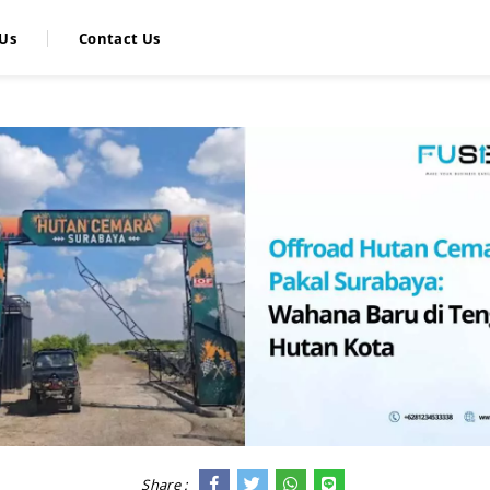
Us
Contact Us
Share :