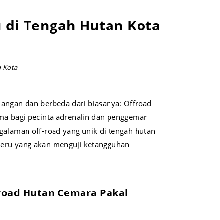
 di Tengah Hutan Kota
n Kota
langan dan berbeda dari biasanya: Offroad
ama bagi pecinta adrenalin dan penggemar
galaman off-road yang unik di tengah hutan
 seru yang akan menguji ketangguhan
froad Hutan Cemara Pakal