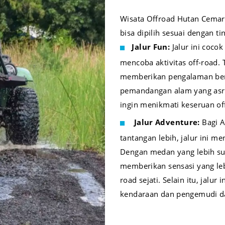
Wisata Offroad Hutan Cemara
bisa dipilih sesuai dengan t
Jalur Fun:
Jalur ini coco
mencoba aktivitas off-road. 
memberikan pengalaman ber
pemandangan alam yang asri
ingin menikmati keseruan of
Jalur Adventure:
Bagi 
tantangan lebih, jalur ini m
Dengan medan yang lebih suli
memberikan sensasi yang leb
road sejati. Selain itu, jal
kendaraan dan pengemudi d