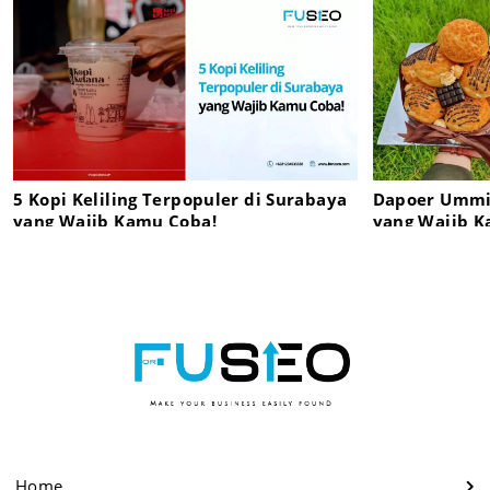
5 Kopi Keliling Terpopuler di Surabaya
Dapoer Ummie
yang Wajib Kamu Coba!
yang Wajib K
Home