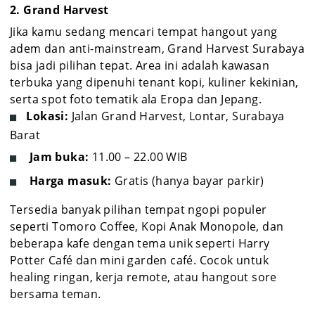
2. Grand Harvest
Jika kamu sedang mencari tempat hangout yang
adem dan anti-mainstream, Grand Harvest Surabaya
bisa jadi pilihan tepat. Area ini adalah kawasan
terbuka yang dipenuhi tenant kopi, kuliner kekinian,
serta spot foto tematik ala Eropa dan Jepang.
Lokasi:
Jalan Grand Harvest, Lontar, Surabaya
Barat
Jam buka:
11.00 – 22.00 WIB
Harga masuk:
Gratis (hanya bayar parkir)
Tersedia banyak pilihan tempat ngopi populer
seperti Tomoro Coffee, Kopi Anak Monopole, dan
beberapa kafe dengan tema unik seperti Harry
Potter Café dan mini garden café. Cocok untuk
healing ringan, kerja remote, atau hangout sore
bersama teman.