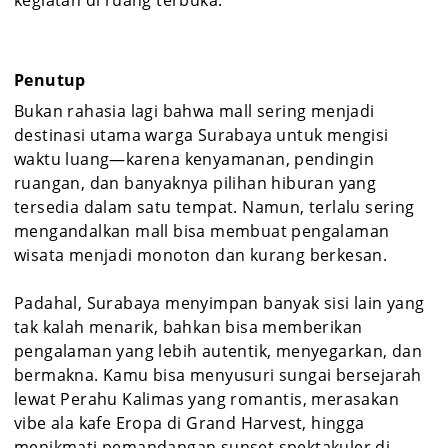
kegiatan di ruang terbuka.
Penutup
Bukan rahasia lagi bahwa mall sering menjadi
destinasi utama warga Surabaya untuk mengisi
waktu luang—karena kenyamanan, pendingin
ruangan, dan banyaknya pilihan hiburan yang
tersedia dalam satu tempat. Namun, terlalu sering
mengandalkan mall bisa membuat pengalaman
wisata menjadi monoton dan kurang berkesan.
Padahal, Surabaya menyimpan banyak sisi lain yang
tak kalah menarik, bahkan bisa memberikan
pengalaman yang lebih autentik, menyegarkan, dan
bermakna. Kamu bisa menyusuri sungai bersejarah
lewat Perahu Kalimas yang romantis, merasakan
vibe ala kafe Eropa di Grand Harvest, hingga
menikmati pemandangan sunset spektakuler di