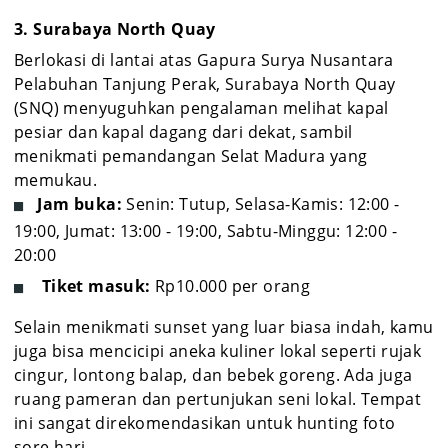
3. Surabaya North Quay
Berlokasi di lantai atas Gapura Surya Nusantara
Pelabuhan Tanjung Perak, Surabaya North Quay
(SNQ) menyuguhkan pengalaman melihat kapal
pesiar dan kapal dagang dari dekat, sambil
menikmati pemandangan Selat Madura yang
memukau.
Jam buka:
Senin: Tutup, Selasa-Kamis: 12:00 -
19:00, Jumat: 13:00 - 19:00, Sabtu-Minggu: 12:00 -
20:00
Tiket masuk:
Rp10.000 per orang
Selain menikmati sunset yang luar biasa indah, kamu
juga bisa mencicipi aneka kuliner lokal seperti rujak
cingur, lontong balap, dan bebek goreng. Ada juga
ruang pameran dan pertunjukan seni lokal. Tempat
ini sangat direkomendasikan untuk hunting foto
sore hari.