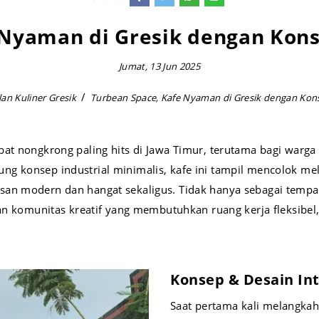
 Nyaman di Gresik dengan Kons
Jumat, 13 Jun 2025
lan Kuliner Gresik
Turbean Space, Kafe Nyaman di Gresik dengan Kon
pat nongkrong paling hits di Jawa Timur, terutama bagi war
g konsep industrial minimalis, kafe ini tampil mencolok mel
an modern dan hangat sekaligus. Tidak hanya sebagai tempat
dan komunitas kreatif yang membutuhkan ruang kerja fleksibel,
Konsep & Desain In
Saat pertama kali melangkah