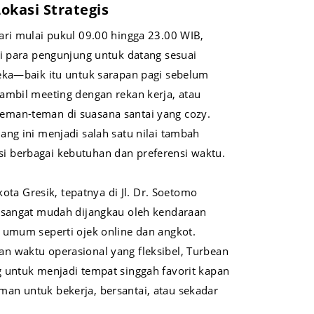
okasi Strategis
ari mulai pukul 09.00 hingga 23.00 WIB,
gi para pengunjung untuk datang sesuai
eka—baik itu untuk sarapan pagi sebelum
ambil meeting dengan rekan kerja, atau
man-teman di suasana santai yang cozy.
ang ini menjadi salah satu nilai tambah
 berbagai kebutuhan dan preferensi waktu.
 kota Gresik, tepatnya di Jl. Dr. Soetomo
e sangat mudah dijangkau oleh kendaraan
 umum seperti ojek online dan angkot.
n waktu operasional yang fleksibel, Turbean
 untuk menjadi tempat singgah favorit kapan
an untuk bekerja, bersantai, atau sekadar