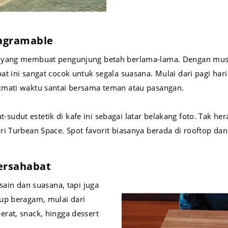
agramable
a yang membuat pengunjung betah berlama-lama. Dengan musi
t ini sangat cocok untuk segala suasana. Mulai dari pagi hari
kmati waktu santai bersama teman atau pasangan.
dut estetik di kafe ini sebagai latar belakang foto. Tak hera
i Turbean Space. Spot favorit biasanya berada di rooftop dan 
ersahabat
sain dan suasana, tapi juga
up beragam, mulai dari
rat, snack, hingga dessert