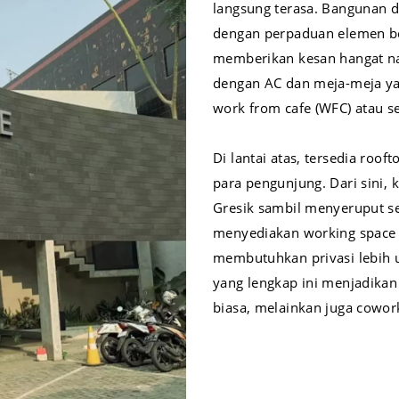
langsung terasa. Bangunan d
dengan perpaduan elemen be
memberikan kesan hangat na
dengan AC dan meja-meja ya
work from cafe (WFC) atau s
Di lantai atas, tersedia roo
para pengunjung. Dari sini
Gresik sambil menyeruput seg
menyediakan working space 
membutuhkan privasi lebih un
yang lengkap ini menjadikan
biasa, melainkan juga cowork