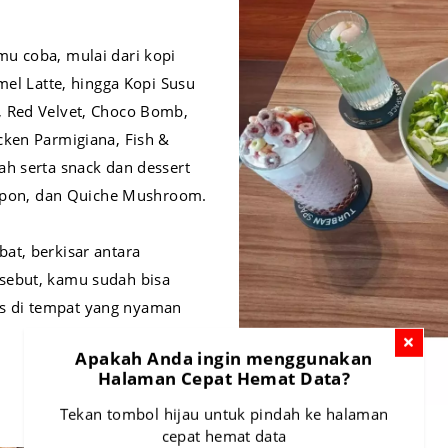
u coba, mulai dari kopi
mel Latte, hingga Kopi Susu
, Red Velvet, Choco Bomb,
cken Parmigiana, Fish &
ah serta snack dan dessert
Klepon, dan Quiche Mushroom.
at, berkisar antara
sebut, kamu sudah bisa
s di tempat yang nyaman
Apakah Anda ingin menggunakan
Halaman Cepat Hemat Data?
Tekan tombol hijau untuk pindah ke halaman
cepat hemat data