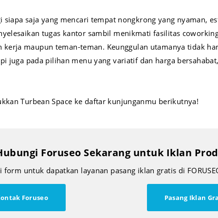
agi siapa saja yang mencari tempat nongkrong yang nyaman, e
nyelesaikan tugas kantor sambil menikmati fasilitas coworki
kerja maupun teman-teman. Keunggulan utamanya tidak hanya
i juga pada pilihan menu yang variatif dan harga bersahabat, s
ukkan Turbean Space ke daftar kunjunganmu berikutnya!
Hubungi Foruseo Sekarang untuk Iklan Pr
si form untuk dapatkan layanan pasang iklan gratis di FORUSE
ontak Foruseo
Pasang Iklan Gra