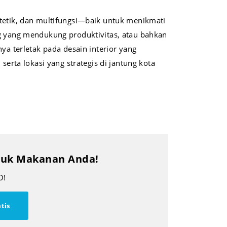
stetik, dan multifungsi—baik untuk menikmati
ng yang mendukung produktivitas, atau bahkan
 terletak pada desain interior yang
erta lokasi yang strategis di jantung kota
oduk Makanan Anda!
O!
tis