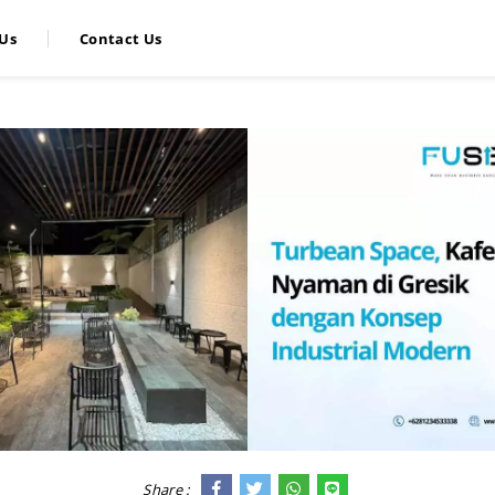
Us
Contact Us
Share :