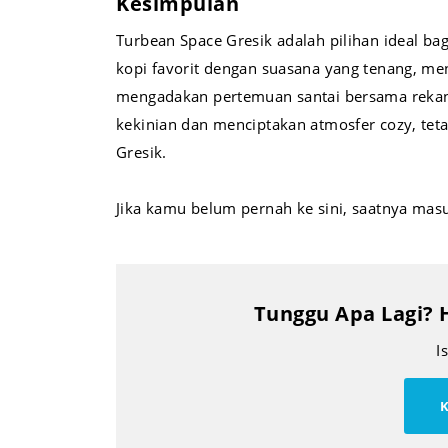
Kesimpulan
Turbean Space Gresik adalah pilihan ideal b
kopi favorit dengan suasana yang tenang, me
mengadakan pertemuan santai bersama rekan 
kekinian dan menciptakan atmosfer cozy, tetap
Gresik.
Jika kamu belum pernah ke sini, saatnya mas
Tunggu Apa Lagi? 
I
K