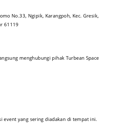
etomo No.33, Ngipik, Karangpoh, Kec. Gresik,
ur 61119
 langsung menghubungi pihak Turbean Space
 event yang sering diadakan di tempat ini.