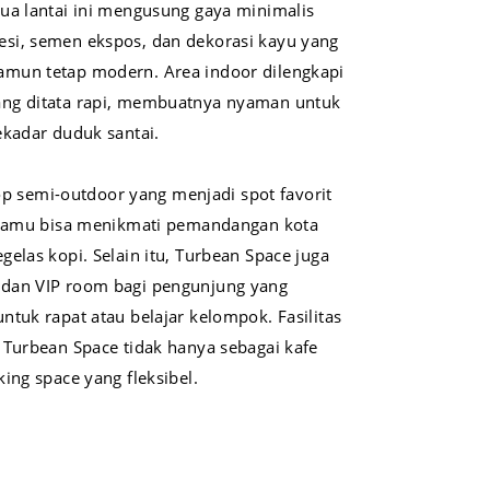
ua lantai ini mengusung gaya minimalis
si, semen ekspos, dan dekorasi kayu yang
mun tetap modern. Area indoor dilengkapi
ng ditata rapi, membuatnya nyaman untuk
ekadar duduk santai.
ftop semi-outdoor yang menjadi spot favorit
, kamu bisa menikmati pemandangan kota
elas kopi. Selain itu, Turbean Space juga
dan VIP room bagi pengunjung yang
tuk rapat atau belajar kelompok. Fasilitas
 Turbean Space tidak hanya sebagai kafe
ing space yang fleksibel.