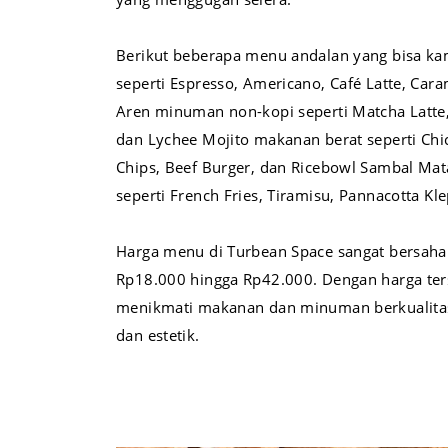
Berikut beberapa menu andalan yang bisa kam
seperti Espresso, Americano, Café Latte, Cara
Aren minuman non-kopi seperti Matcha Latte
dan Lychee Mojito makanan berat seperti Chi
Chips, Beef Burger, dan Ricebowl Sambal Mat
seperti French Fries, Tiramisu, Pannacotta 
Harga menu di Turbean Space sangat bersahab
Rp18.000 hingga Rp42.000. Dengan harga ter
menikmati makanan dan minuman berkualita
dan estetik.