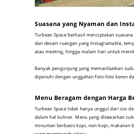
Suasana yang Nyaman dan Inst
Turbean Space berhasil menciptakan suasan
dan desain ruangan yang Instagramable, tempa
atau meeting, hingga malam hari untuk meni
Banyak pengunjung yang memanfaatkan sudut-su
dipenuhi dengan unggahan foto-foto keren dar
Menu Beragam dengan Harga B
Turbean Space tidak hanya unggul dari sisi de
dalam hal kuliner. Menu yang ditawarkan cuk
minuman berbasis kopi, non-kopi, makanan be
yang menggugah selera.