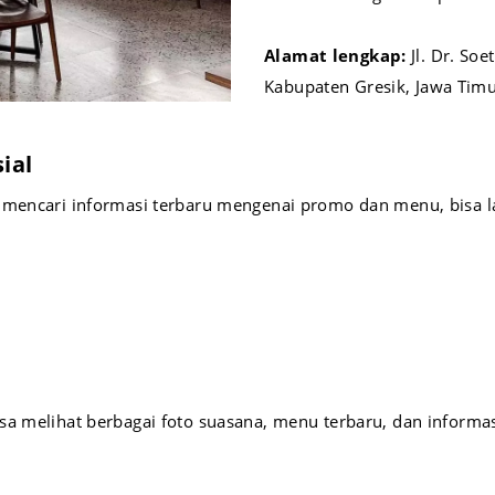
Alamat lengkap:
Jl. Dr. So
Kabupaten Gresik, Jawa Tim
ial
u mencari informasi terbaru mengenai promo dan menu, bisa
a melihat berbagai foto suasana, menu terbaru, dan informasi