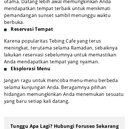
utama. Datang lebih awal memungkinkan Anda
mendapatkan tempat terbaik untuk menikmati
pemandangan sunset sambil menunggu waktu
berbuka.
Reservasi Tempat
Karena popularitas Tebing Cafe yang terus
meningkat, terutama selama Ramadan, sebaiknya
lakukan reservasi sebelumnya untuk memastikan
Anda mendapatkan tempat yang nyaman.
Eksplorasi Menu
Jangan ragu untuk mencoba menu-menu berbeda
selama kunjungan Anda. Beragamnya pilihan
hidangan memungkinkan Anda menemukan sesuatu
yang baru setiap kali datang.
Tunggu Apa Lagi? Hubungi Foruseo Sekarang