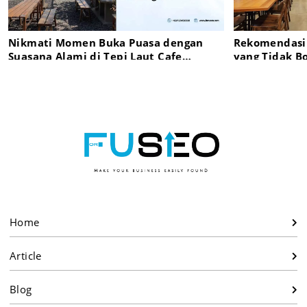
Nikmati Momen Buka Puasa dengan
Rekomendasi 
Suasana Alami di Tepi Laut Cafe
yang Tidak B
Lamongan
Home
Article
Blog