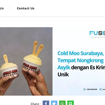
Us
Contact Us
Share :