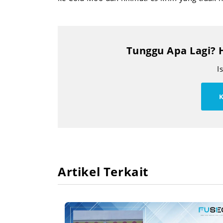
Tunggu Apa Lagi? 
I
K
Artikel Terkait