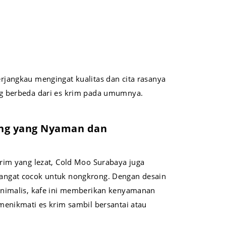
erjangkau mengingat kualitas dan cita rasanya
g berbeda dari es krim pada umumnya.
ong yang Nyaman dan
rim yang lezat, Cold Moo Surabaya juga
ngat cocok untuk nongkrong. Dengan desain
inimalis, kafe ini memberikan kenyamanan
menikmati es krim sambil bersantai atau