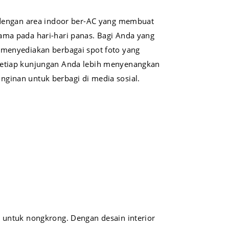
i dengan area indoor ber-AC yang membuat
ama pada hari-hari panas. Bagi Anda yang
 menyediakan berbagai spot foto yang
setiap kunjungan Anda lebih menyenangkan
ginan untuk berbagi di media sosial.
 untuk nongkrong. Dengan desain interior