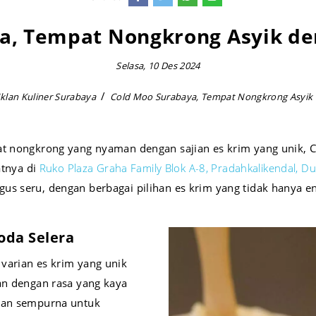
a, Tempat Nongkrong Asyik de
Selasa, 10 Des 2024
Iklan Kuliner Surabaya
Cold Moo Surabaya, Tempat Nongkrong Asyik 
at nongkrong yang nyaman dengan sajian es krim yang unik, 
atnya di
Ruko Plaza Graha Family Blok A-8, Pradahkalikendal, D
s seru, dengan berbagai pilihan es krim yang tidak hanya ena
oda Selera
varian es krim yang unik
an dengan rasa yang kaya
ihan sempurna untuk