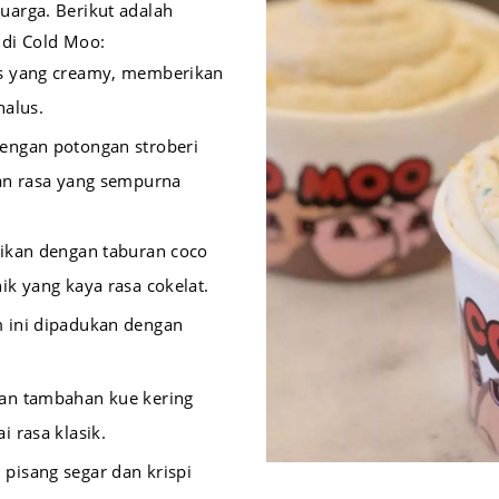
arga. Berikut adalah
 di Cold Moo:
s yang creamy, memberikan
halus.
engan potongan stroberi
an rasa yang sempurna
jikan dengan taburan coco
k yang kaya rasa cokelat.
m ini dipadukan dengan
an tambahan kue kering
 rasa klasik.
pisang segar dan krispi