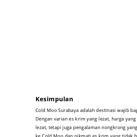
Kesimpulan
Cold Moo Surabaya adalah destinasi wajib ba
Dengan varian es krim yang lezat, harga ya
lezat, tetapi juga pengalaman nongkrong yang
ke Cold Moo dan nikmati es krim yang tidak 