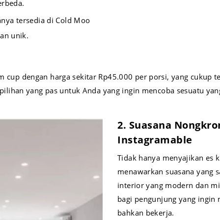
erbeda.
nya tersedia di Cold Moo
an unik.
lam cup dengan harga sekitar Rp45.000 per porsi, yang cukup t
ilihan yang pas untuk Anda yang ingin mencoba sesuatu yan
2. Suasana Nongkr
Instagramable
Tidak hanya menyajikan es k
menawarkan suasana yang sa
interior yang modern dan m
bagi pengunjung yang ingin 
bahkan bekerja.