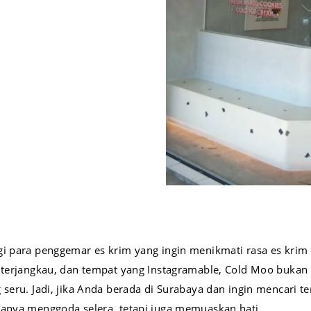
gi para penggemar es krim yang ingin menikmati rasa es kri
ng terjangkau, dan tempat yang Instagramable, Cold Moo bu
 seru. Jadi, jika Anda berada di Surabaya dan ingin mencari 
hanya menggoda selera, tetapi juga memuaskan hati.