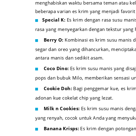
menghabiskan waktu bersama teman atau kelu
beberapa varian es krim yang menjadi favorit
Special K:
Es krim dengan rasa susu mani
rasa yang menyegarkan dengan tekstur yang 
Berry O:
Kombinasi es krim susu manis d
segar dan oreo yang dihancurkan, menciptak
antara manis dan sedikit asam.
Coco Dino:
Es krim susu manis yang disa
pops dan bubuk Milo, memberikan sensasi uni
Cookie Doh:
Bagi penggemar kue, es kri
adonan kue cokelat chip yang lezat.
Milk n Cookies:
Es krim susu manis deng
yang renyah, cocok untuk Anda yang menyukai
Banana Krisps:
Es krim dengan potongan 