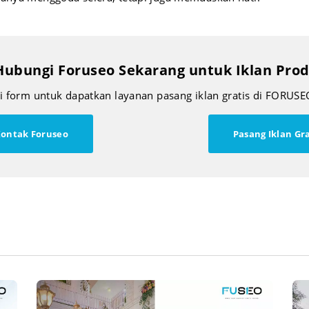
Hubungi Foruseo Sekarang untuk Iklan Pr
si form untuk dapatkan layanan pasang iklan gratis di FORUSE
ontak Foruseo
Pasang Iklan Gra