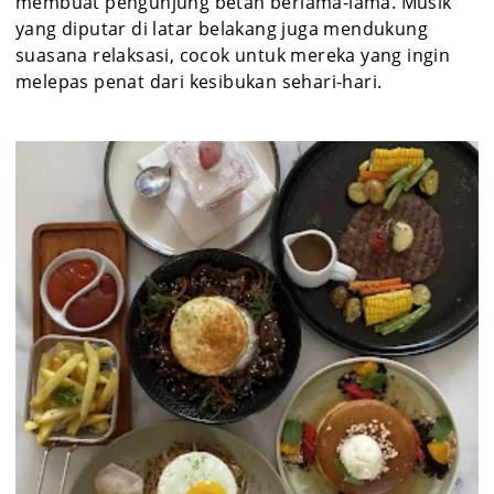
membuat pengunjung betah berlama-lama. Musik
yang diputar di latar belakang juga mendukung
suasana relaksasi, cocok untuk mereka yang ingin
melepas penat dari kesibukan sehari-hari.