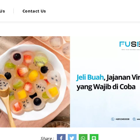
Us
Contact Us
Share :