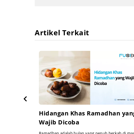
Artikel Terkait
l Viral
Hidangan Khas Ramadhan yan
Wajib Dicoba
ang terbuat dari
Ramadhan adalah bulan yang penuh berkah di ma