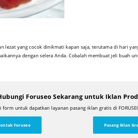
n lezat yang cocok dinikmati kapan saja, terutama di hari y
aikannya dengan selera Anda. Cobalah membuat jeli buah u
Hubungi Foruseo Sekarang untuk Iklan Pr
si form untuk dapatkan layanan pasang iklan gratis di FORUSE
ontak Foruseo
Pasang Iklan Gra