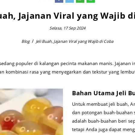
Buah, Jajanan Viral yang Wajib d
Selasa, 17 Sep 2024
Blog
Jeli Buah, Jajanan Viral yang Wajib di Coba
g sedang populer di kalangan pecinta makanan manis. Jajanan in
n kombinasi rasa yang menyegarkan dan tekstur yang lembut
Bahan Utama Jeli B
Untuk membuat jeli buah, An
dan potongan buah-buahan s
adalah buah-buahan beri sepe
tetapi Anda juga dapat meng