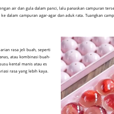
gan air dan gula dalam panci, lalu panaskan campuran terse
ke dalam campuran agar-agar dan aduk rata. Tuangkan campu
ian rasa jeli buah, seperti
nanas, atau kombinasi buah-
usu kental manis atau es
iasi rasa yang lebih kaya.