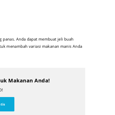
ang panas. Anda dapat membuat jeli buah
ntuk menambah variasi makanan manis Anda
oduk Makanan Anda!
O!
tis