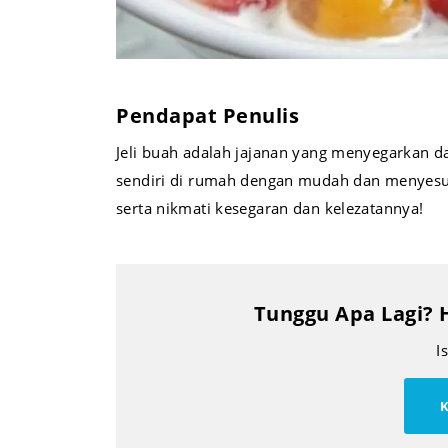
Pendapat Penulis
Jeli buah adalah jajanan yang menyegarkan da
sendiri di rumah dengan mudah dan menyesu
serta nikmati kesegaran dan kelezatannya!
Tunggu Apa Lagi? 
I
K