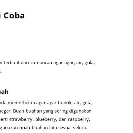
i Coba
i terbuat dari campuran agar-agar, air, gula,
.
uah
da memerlukan agar-agar bubuk, air, gula,
egar. Buah-buahan yang sering digunakan
rti strawberry, blueberry, dan raspberry,
gunakan buah-buahan lain sesuai selera.