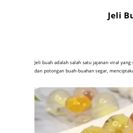
Jeli 
Jeli buah adalah salah satu jajanan viral yan
dan potongan buah-buahan segar, menciptaka