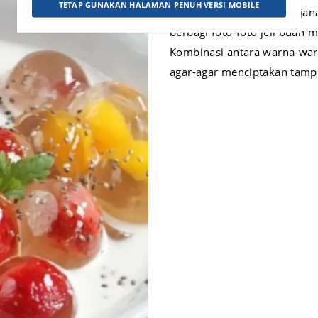
TETAP GUNAKAN HALAMAN PENUH VERSI MOBILE
Jeli buah telah menjadi jaja
berbagi foto-foto jeli buah 
Kombinasi antara warna-war
agar-agar menciptakan tampi