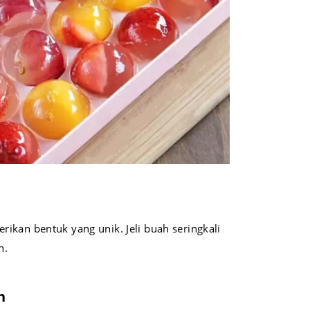
ikan bentuk yang unik. Jeli buah seringkali
h.
h