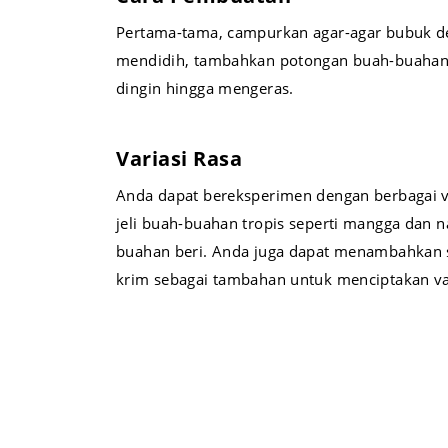
Pertama-tama, campurkan agar-agar bubuk den
mendidih, tambahkan potongan buah-buahan 
dingin hingga mengeras.
Variasi Rasa
Anda dapat bereksperimen dengan berbagai var
jeli buah-buahan tropis seperti mangga dan 
buahan beri. Anda juga dapat menambahkan s
krim sebagai tambahan untuk menciptakan var