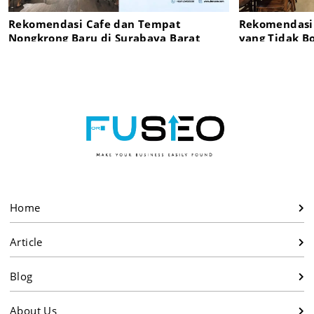
Rekomendasi Cafe dan Tempat
Rekomendasi 
Nongkrong Baru di Surabaya Barat
yang Tidak B
Home
Article
Blog
About Us