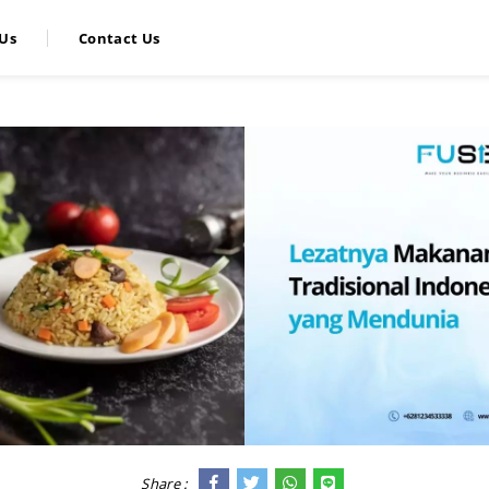
Us
Contact Us
Share :