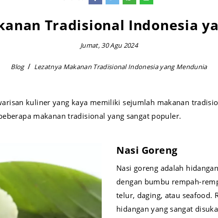
kanan Tradisional Indonesia y
Jumat, 30 Agu 2024
Blog
Lezatnya Makanan Tradisional Indonesia yang Mendunia
isan kuliner yang kaya memiliki sejumlah makanan tradision
 beberapa makanan tradisional yang sangat populer.
Nasi Goreng
Nasi goreng adalah hidangan 
dengan bumbu rempah-rempa
telur, daging, atau seafood
hidangan yang sangat disukai