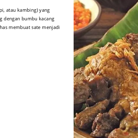
pi, atau kambing) yang
ng dengan bumbu kacang
khas membuat sate menjadi