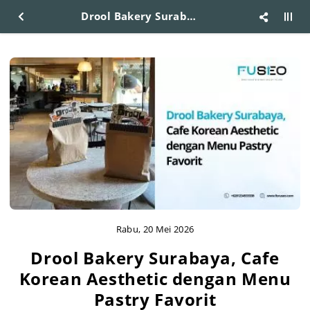
Drool Bakery Surabaya, Cafe Korean Aesthetic dengan Menu Pastry Favorit
Rabu, 20 Mei 2026
Drool Bakery Surabaya, Cafe
Korean Aesthetic dengan Menu
Pastry Favorit