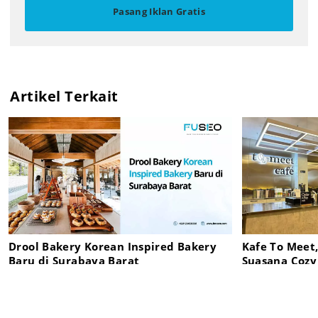
Pasang Iklan Gratis
Artikel Terkait
Drool Bakery Korean Inspired Bakery
Kafe To Meet,
Baru di Surabaya Barat
Suasana Cozy
Unik