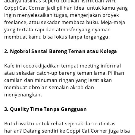
adanya fasilitas seperti colokan listrik dan WiFi,
Coppi Cat Corner jadi pilihan ideal untuk kamu yang
ingin menyelesaikan tugas, mengerjakan proyek
freelance, atau sekadar membaca buku. Meja-meja
yang tertata rapi dan atmosfer yang nyaman
membuat kamu bisa fokus tanpa terganggu.
2. Ngobrol Santai Bareng Teman atau Kolega
Kafe ini cocok dijadikan tempat meeting informal
atau sekadar catch-up bareng teman lama. Pilihan
camilan dan minuman ringan yang lezat akan
membuat obrolan semakin akrab dan
menyenangkan.
3. Quality Time Tanpa Gangguan
Butuh waktu untuk rehat sejenak dari rutinitas
harian? Datang sendiri ke Coppi Cat Corner juga bisa