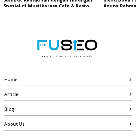
Spesial di Mustikarasa Cafe & Resto
Apung Rahma
Gresik
Home
Article
Blog
About Us