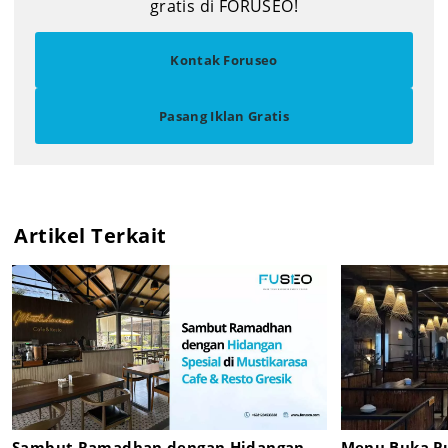
gratis di FORUSEO!
Kontak Foruseo
Pasang Iklan Gratis
Artikel Terkait
Sambut Ramadhan dengan Hidangan
Menu Buka Pu