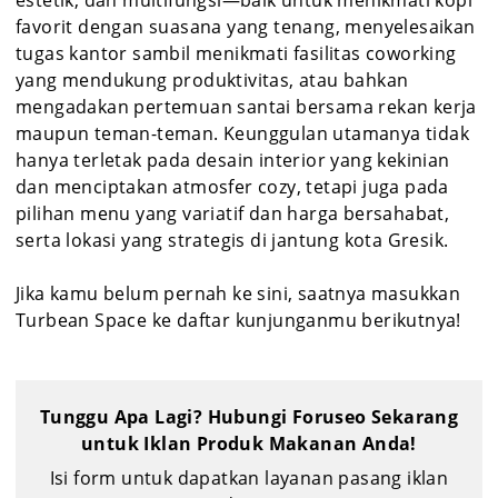
estetik, dan multifungsi—baik untuk menikmati kopi
favorit dengan suasana yang tenang, menyelesaikan
tugas kantor sambil menikmati fasilitas coworking
yang mendukung produktivitas, atau bahkan
mengadakan pertemuan santai bersama rekan kerja
maupun teman-teman. Keunggulan utamanya tidak
hanya terletak pada desain interior yang kekinian
dan menciptakan atmosfer cozy, tetapi juga pada
pilihan menu yang variatif dan harga bersahabat,
serta lokasi yang strategis di jantung kota Gresik.
Jika kamu belum pernah ke sini, saatnya masukkan
Turbean Space ke daftar kunjunganmu berikutnya!
Tunggu Apa Lagi? Hubungi Foruseo Sekarang
untuk Iklan Produk Makanan Anda!
Isi form untuk dapatkan layanan pasang iklan