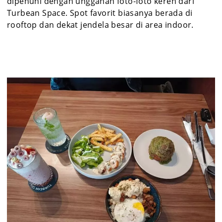
dipenuhi dengan unggahan foto-foto keren dari
Turbean Space. Spot favorit biasanya berada di
rooftop dan dekat jendela besar di area indoor.