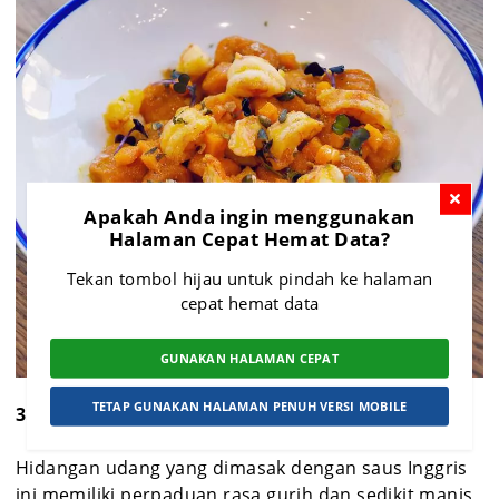
Apakah Anda ingin menggunakan
Halaman Cepat Hemat Data?
Tekan tombol hijau untuk pindah ke halaman
cepat hemat data
GUNAKAN HALAMAN CEPAT
TETAP GUNAKAN HALAMAN PENUH VERSI MOBILE
3. Udang Saus Inggris
Hidangan udang yang dimasak dengan saus Inggris
ini memiliki perpaduan rasa gurih dan sedikit manis