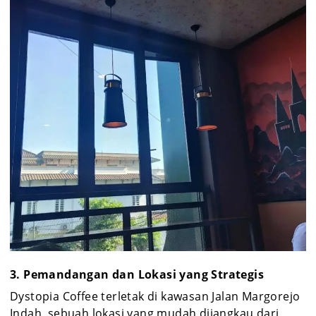
3. Pemandangan dan Lokasi yang Strategis
Dystopia Coffee terletak di kawasan Jalan Margorejo
Indah, sebuah lokasi yang mudah dijangkau dari