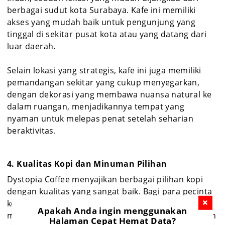
berbagai sudut kota Surabaya. Kafe ini memiliki
akses yang mudah baik untuk pengunjung yang
tinggal di sekitar pusat kota atau yang datang dari
luar daerah.
Selain lokasi yang strategis, kafe ini juga memiliki
pemandangan sekitar yang cukup menyegarkan,
dengan dekorasi yang membawa nuansa natural ke
dalam ruangan, menjadikannya tempat yang
nyaman untuk melepas penat setelah seharian
beraktivitas.
4. Kualitas Kopi dan Minuman Pilihan
Dystopia Coffee menyajikan berbagai pilihan kopi
dengan kualitas yang sangat baik. Bagi para pecinta
kopi, kafe ini adalah tempat yang tepat untuk
Apakah Anda ingin menggunakan
menikmati kopi spesial yang disajikan dengan penuh
Halaman Cepat Hemat Data?