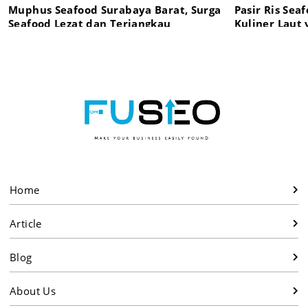
Muphus Seafood Surabaya Barat, Surga
Pasir Ris Sea
Seafood Lezat dan Terjangkau
Kuliner Laut 
Surabaya Bar
Home
Article
Blog
About Us