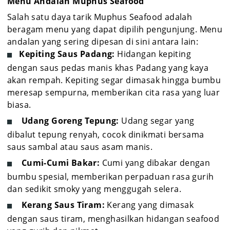
Menu Andalan Muphus Seafood
Salah satu daya tarik Muphus Seafood adalah
beragam menu yang dapat dipilih pengunjung. Menu
andalan yang sering dipesan di sini antara lain:
Kepiting Saus Padang:
Hidangan kepiting
dengan saus pedas manis khas Padang yang kaya
akan rempah. Kepiting segar dimasak hingga bumbu
meresap sempurna, memberikan cita rasa yang luar
biasa.
Udang Goreng Tepung:
Udang segar yang
dibalut tepung renyah, cocok dinikmati bersama
saus sambal atau saus asam manis.
Cumi-Cumi Bakar:
Cumi yang dibakar dengan
bumbu spesial, memberikan perpaduan rasa gurih
dan sedikit smoky yang menggugah selera.
Kerang Saus Tiram:
Kerang yang dimasak
dengan saus tiram, menghasilkan hidangan seafood