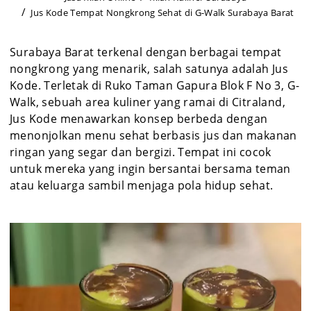
Jus Kode Tempat Nongkrong Sehat di G-Walk Surabaya Barat
Surabaya Barat terkenal dengan berbagai tempat
nongkrong yang menarik, salah satunya adalah Jus
Kode. Terletak di Ruko Taman Gapura Blok F No 3, G-
Walk, sebuah area kuliner yang ramai di Citraland,
Jus Kode menawarkan konsep berbeda dengan
menonjolkan menu sehat berbasis jus dan makanan
ringan yang segar dan bergizi. Tempat ini cocok
untuk mereka yang ingin bersantai bersama teman
atau keluarga sambil menjaga pola hidup sehat.