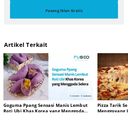
Pasang Iklan Gratis
Artikel Terkait
Goguma Ppang Sensasi Manis Lembut
Pizza Tarik S
Roti Ubi Khas Korea yang Menggoda
Menggoyang L
Selera