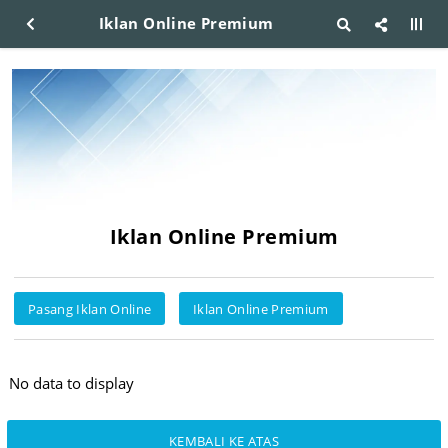
Iklan Online Premium
Iklan Online Premium
Pasang Iklan Online
Iklan Online Premium
No data to display
KEMBALI KE ATAS