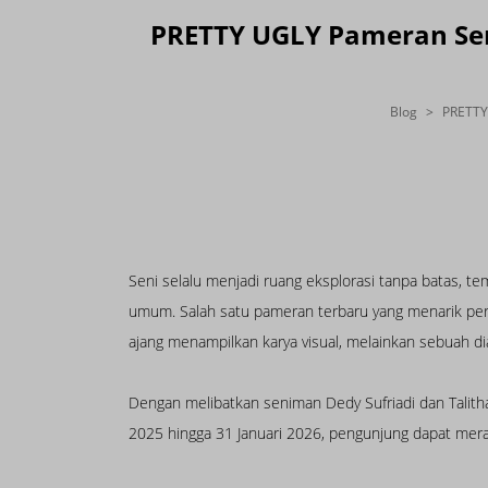
PRETTY UGLY Pameran Seni
Blog
PRETTY 
Seni selalu menjadi ruang eksplorasi tanpa batas,
umum. Salah satu pameran terbaru yang menarik perh
ajang menampilkan karya visual, melainkan sebuah d
Dengan melibatkan seniman Dedy Sufriadi dan Talitha
2025 hingga 31 Januari 2026, pengunjung dapat mera