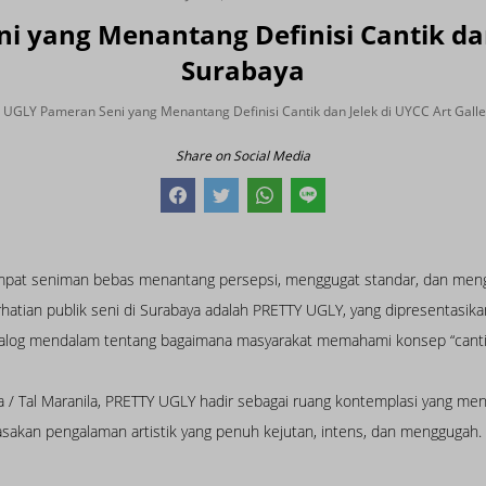
 yang Menantang Definisi Cantik dan 
Surabaya
UGLY Pameran Seni yang Menantang Definisi Cantik dan Jelek di UYCC Art Gall
Share on Social Media
 tempat seniman bebas menantang persepsi, menggugat standar, dan me
atian publik seni di Surabaya adalah PRETTY UGLY, yang dipresentasika
ialog mendalam tentang bagaimana masyarakat memahami konsep “cantik”
 / Tal Maranila, PRETTY UGLY hadir sebagai ruang kontemplasi yang men
sakan pengalaman artistik yang penuh kejutan, intens, dan menggugah.