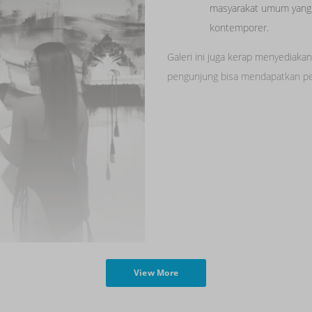
masyarakat umum yang 
kontemporer.
Galeri ini juga kerap menyediakan
pengunjung bisa mendapatkan pen
View More