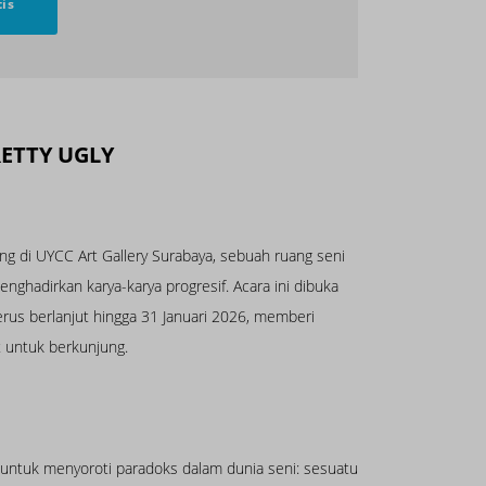
tis
RETTY UGLY
 di UYCC Art Gallery Surabaya, sebuah ruang seni
nghadirkan karya-karya progresif. Acara ini dibuka
rus berlanjut hingga 31 Januari 2026, memberi
 untuk berkunjung.
ih untuk menyoroti paradoks dalam dunia seni: sesuatu