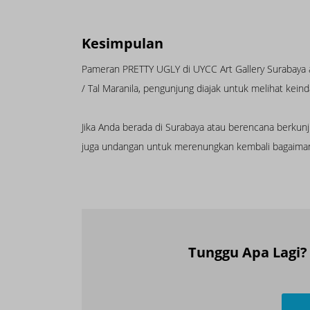
Kesimpulan
Pameran PRETTY UGLY di UYCC Art Gallery Surabaya ada
/ Tal Maranila, pengunjung diajak untuk melihat k
Jika Anda berada di Surabaya atau berencana berkun
juga undangan untuk merenungkan kembali bagaimana
Tunggu Apa Lagi?