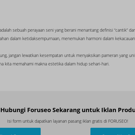
lah sebuah perayaan seni yang berani menantang definisi “cantik” dan “j
eindahan dalam ketidaksempurnaan, menemukan harmoni dalam kekacauan,
jung, jangan lewatkan kesempatan untuk menyaksikan pameran yang unik
 kita memahami makna estetika dalam hidup sehari-hari.
 Hubungi Foruseo Sekarang untuk Iklan Pro
Isi form untuk dapatkan layanan pasang iklan gratis di FORUSEO!