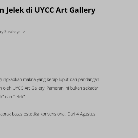
Jelek di UYCC Art Gallery
ery Surabaya
ngungkapkan makna yang kerap luput dari pandangan
n oleh UYCC Art Gallery. Pameran ini bukan sekadar
 dan “jelek”.
abrak batas estetika konvensional. Dari 4 Agustus