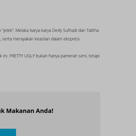
elek”. Melalui karya-karya Dedy Sufriadi dan Talitha
 serta merayakan keaslian dalam ekspresi.
 ini. PRETTY UGLY bukan hanya pameran seni, tetapi
duk Makanan Anda!