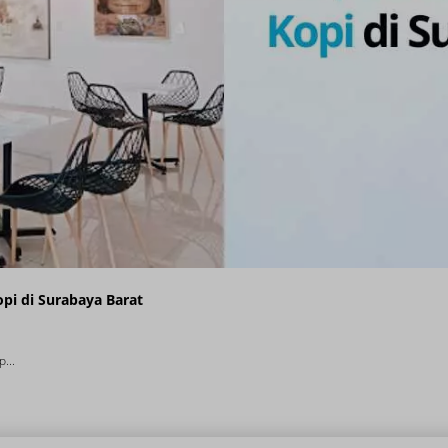
pi di Surabaya Barat
...