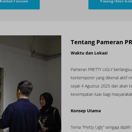
Kontak Foruseo
Pasang Iklan Gra
Tentang Pameran P
Waktu dan Lokasi
Pameran PRETTY UGLY berlangsung
kontemporer yang dikenal aktif me
sejak 4 Agustus 2025 dan akan te
kesempatan luas bagi masyarakat
Konsep Utama
Tema “Pretty Ugly” sengaja dipil