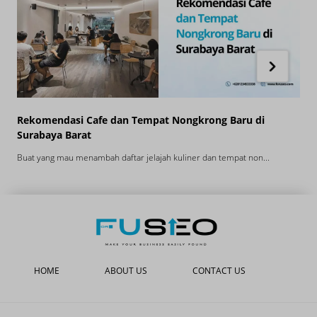
Rekomendasi Cafe dan Tempat Nongkrong Baru di
R
Surabaya Barat
V
Buat yang mau menambah daftar jelajah kuliner dan tempat non...
V
HOME
ABOUT US
CONTACT US