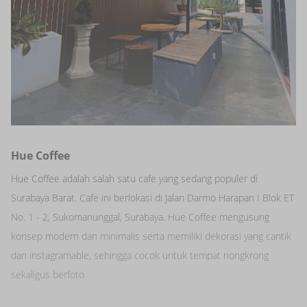
Hue Coffee
Hue Coffee adalah salah satu cafe yang sedang populer di
Surabaya Barat. Cafe ini berlokasi di Jalan Darmo Harapan I Blok ET
No. 1 - 2, Sukomanunggal, Surabaya. Hue Coffee mengusung
konsep modern dan minimalis serta memiliki dekorasi yang cantik
dan instagramable, sehingga cocok untuk tempat nongkrong
sekaligus berfoto.