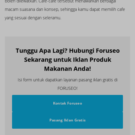
boleh dilewatkan. Cafe-cafe tersebut menawarkan berbagai
macam suasana dan konsep, sehingga kamu dapat memilih cafe
yang sesuai dengan seleramu.
Tunggu Apa Lagi? Hubungi Foruseo
Sekarang untuk Iklan Produk
Makanan Anda!
Isi form untuk dapatkan layanan pasang iklan gratis di
FORUSEO!
Kontak Foruseo
Pasang Iklan Gratis