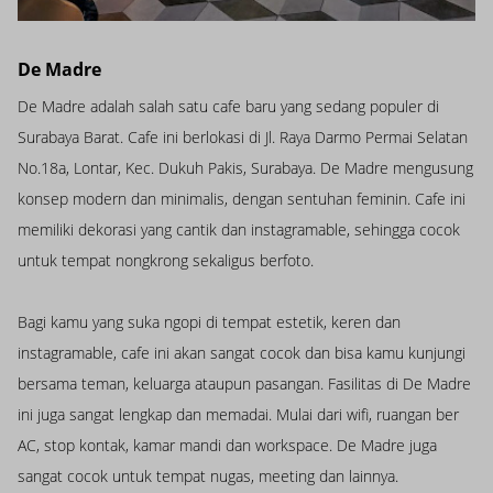
De Madre
De Madre adalah salah satu cafe baru yang sedang populer di
Surabaya Barat. Cafe ini berlokasi di Jl. Raya Darmo Permai Selatan
No.18a, Lontar, Kec. Dukuh Pakis, Surabaya. De Madre mengusung
konsep modern dan minimalis, dengan sentuhan feminin. Cafe ini
memiliki dekorasi yang cantik dan instagramable, sehingga cocok
untuk tempat nongkrong sekaligus berfoto.
Bagi kamu yang suka ngopi di tempat estetik, keren dan
instagramable, cafe ini akan sangat cocok dan bisa kamu kunjungi
bersama teman, keluarga ataupun pasangan. Fasilitas di De Madre
ini juga sangat lengkap dan memadai. Mulai dari wifi, ruangan ber
AC, stop kontak, kamar mandi dan workspace. De Madre juga
sangat cocok untuk tempat nugas, meeting dan lainnya.