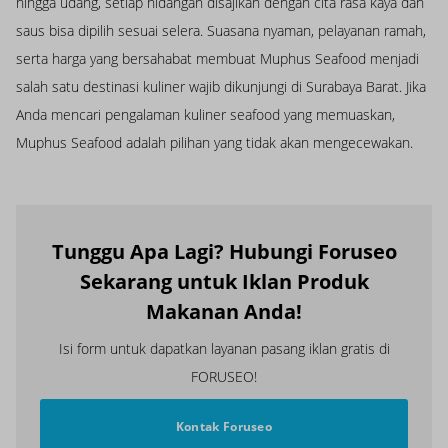
hingga udang, setiap hidangan disajikan dengan cita rasa kaya dan
saus bisa dipilih sesuai selera. Suasana nyaman, pelayanan ramah,
serta harga yang bersahabat membuat Muphus Seafood menjadi
salah satu destinasi kuliner wajib dikunjungi di Surabaya Barat. Jika
Anda mencari pengalaman kuliner seafood yang memuaskan,
Muphus Seafood adalah pilihan yang tidak akan mengecewakan.
Tunggu Apa Lagi? Hubungi Foruseo
Sekarang untuk Iklan Produk
Makanan Anda!
Isi form untuk dapatkan layanan pasang iklan gratis di
FORUSEO!
Kontak Foruseo