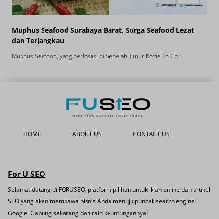
Muphus Seafood Surabaya Barat, Surga Seafood Lezat
P
dan Terjangkau
B
Muphus Seafood, yang berlokasi di Sebelah Timur Koffie To Go...
P
HOME
ABOUT US
CONTACT US
For U SEO
Selamat datang di FORUSEO, platform pilihan untuk iklan online dan artikel
SEO yang akan membawa bisnis Anda menuju puncak search engine
Google. Gabung sekarang dan raih keuntungannya!