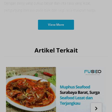
Dengan porsi yang cukup besar dan cita rasa yang lezat,
pengunjung merasa puas baik dari segi rasa maupun harga.
View More
Artikel Terkait