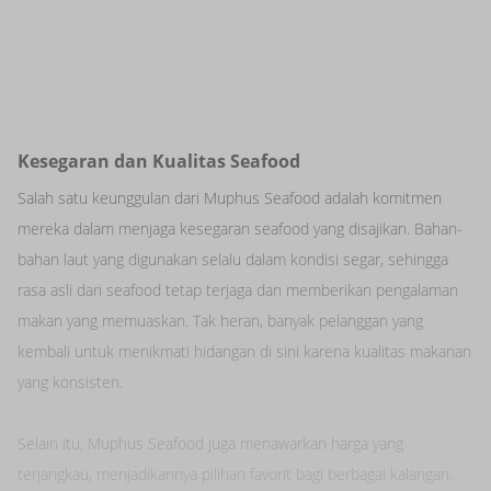
Kesegaran dan Kualitas Seafood
Salah satu keunggulan dari Muphus Seafood adalah komitmen
mereka dalam menjaga kesegaran seafood yang disajikan. Bahan-
bahan laut yang digunakan selalu dalam kondisi segar, sehingga
rasa asli dari seafood tetap terjaga dan memberikan pengalaman
makan yang memuaskan. Tak heran, banyak pelanggan yang
kembali untuk menikmati hidangan di sini karena kualitas makanan
yang konsisten.
Selain itu, Muphus Seafood juga menawarkan harga yang
terjangkau, menjadikannya pilihan favorit bagi berbagai kalangan.