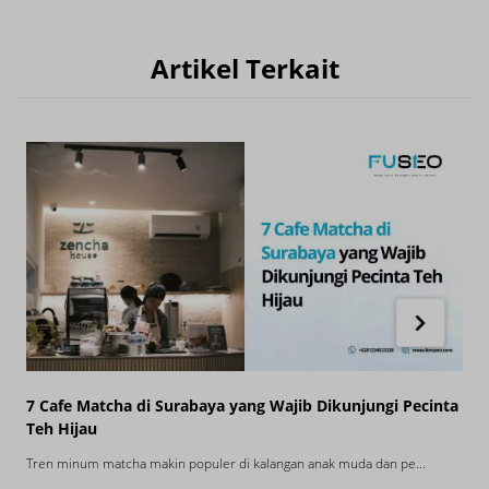
Artikel Terkait
7 Cafe Matcha di Surabaya yang Wajib Dikunjungi Pecinta
C
Teh Hijau
B
Tren minum matcha makin populer di kalangan anak muda dan pe...
S