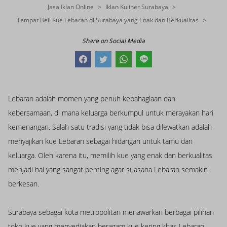
Jasa Iklan Online
Iklan Kuliner Surabaya
Tempat Beli Kue Lebaran di Surabaya yang Enak dan Berkualitas
Share on Social Media
Lebaran adalah momen yang penuh kebahagiaan dan
kebersamaan, di mana keluarga berkumpul untuk merayakan hari
kemenangan. Salah satu tradisi yang tidak bisa dilewatkan adalah
menyajikan kue Lebaran sebagai hidangan untuk tamu dan
keluarga. Oleh karena itu, memilih kue yang enak dan berkualitas
menjadi hal yang sangat penting agar suasana Lebaran semakin
berkesan.
Surabaya sebagai kota metropolitan menawarkan berbagai pilihan
toko kue yang menyediakan beragam kue kering khas Lebaran.