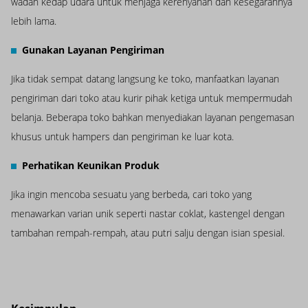
wadah kedap udara untuk menjaga kerenyahan dan kesegarannya
lebih lama.
Gunakan Layanan Pengiriman
Jika tidak sempat datang langsung ke toko, manfaatkan layanan
pengiriman dari toko atau kurir pihak ketiga untuk mempermudah
belanja. Beberapa toko bahkan menyediakan layanan pengemasan
khusus untuk hampers dan pengiriman ke luar kota.
Perhatikan Keunikan Produk
Jika ingin mencoba sesuatu yang berbeda, cari toko yang
menawarkan varian unik seperti nastar coklat, kastengel dengan
tambahan rempah-rempah, atau putri salju dengan isian spesial.