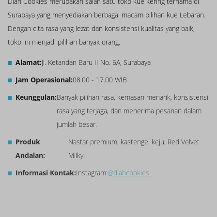
Diah Cookies merupakan salah satu toko kue kering ternama di
Surabaya yang menyediakan berbagai macam pilihan kue Lebaran.
Dengan cita rasa yang lezat dan konsistensi kualitas yang baik,
toko ini menjadi pilihan banyak orang.
Alamat:
Jl. Ketandan Baru II No. 6A, Surabaya
Jam Operasional:
08.00 - 17.00 WIB
Keunggulan:
Banyak pilihan rasa, kemasan menarik, konsistensi
rasa yang terjaga, dan menerima pesanan dalam
jumlah besar.
Produk
Nastar premium, kastengel keju, Red Velvet
Andalan:
Milky.
Informasi Kontak:
Instagram:
@diahcookies_