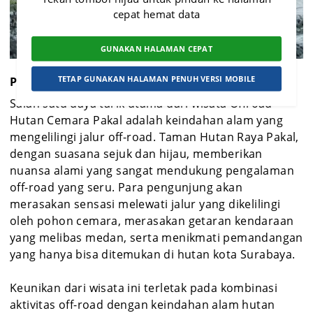
cepat hemat data
GUNAKAN HALAMAN CEPAT
TETAP GUNAKAN HALAMAN PENUH VERSI MOBILE
Pengalaman Wisatawan
Salah satu daya tarik utama dari wisata Offroad
Hutan Cemara Pakal adalah keindahan alam yang
mengelilingi jalur off-road. Taman Hutan Raya Pakal,
dengan suasana sejuk dan hijau, memberikan
nuansa alami yang sangat mendukung pengalaman
off-road yang seru. Para pengunjung akan
merasakan sensasi melewati jalur yang dikelilingi
oleh pohon cemara, merasakan getaran kendaraan
yang melibas medan, serta menikmati pemandangan
yang hanya bisa ditemukan di hutan kota Surabaya.
Keunikan dari wisata ini terletak pada kombinasi
aktivitas off-road dengan keindahan alam hutan