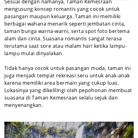
Sesuai dengan namanya, Taman Kemesraan
mengusung konsep romantis yang cocok untuk
pasangan maupun keluarga. Taman ini memiliki
berbagai wahana menarik seperti jembatan cinta,
taman bunga warna-warni, serta spot foto bertema
alam dan cinta. Suasana romantis sangat terasa
terutama saat sore atau malam hari ketika lampu-
lampu mulai dinyalakan.
Tidak hanya cocok untuk pasangan muda, taman ini
juga menjadi tempat rekreasi seru untuk anak-anak
karena memiliki area bermain yang cukup luas.
Lokasinya yang dikelilingi oleh pepohonan membuat
suasana di Taman Kemesraan selalu sejuk dan
menyenangkan.