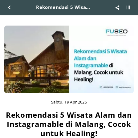
Rekomendasi 5 Wisata Alam dan Instagramable di Malang, Cocok untuk Healing!
Sabtu, 19 Apr 2025
Rekomendasi 5 Wisata Alam dan
Instagramable di Malang, Cocok
untuk Healing!