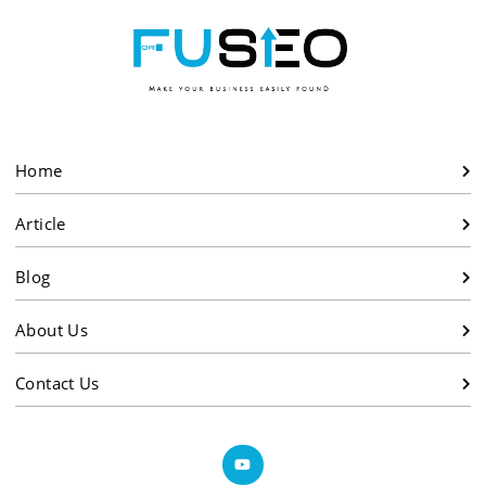
Home
Article
Blog
About Us
Contact Us