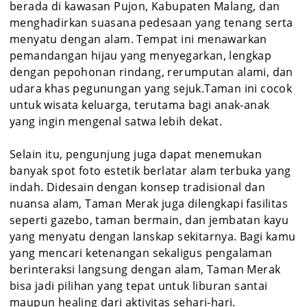
berada di kawasan Pujon, Kabupaten Malang, dan
menghadirkan suasana pedesaan yang tenang serta
menyatu dengan alam. Tempat ini menawarkan
pemandangan hijau yang menyegarkan, lengkap
dengan pepohonan rindang, rerumputan alami, dan
udara khas pegunungan yang sejuk.Taman ini cocok
untuk wisata keluarga, terutama bagi anak-anak
yang ingin mengenal satwa lebih dekat.
Selain itu, pengunjung juga dapat menemukan
banyak spot foto estetik berlatar alam terbuka yang
indah. Didesain dengan konsep tradisional dan
nuansa alam, Taman Merak juga dilengkapi fasilitas
seperti gazebo, taman bermain, dan jembatan kayu
yang menyatu dengan lanskap sekitarnya. Bagi kamu
yang mencari ketenangan sekaligus pengalaman
berinteraksi langsung dengan alam, Taman Merak
bisa jadi pilihan yang tepat untuk liburan santai
maupun healing dari aktivitas sehari-hari.