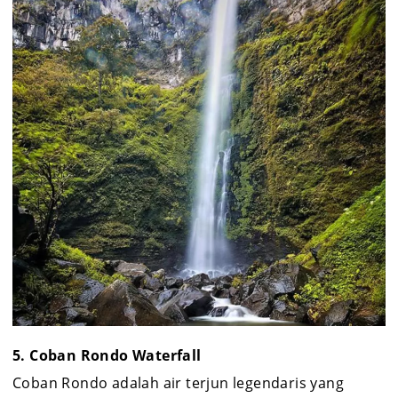
5. Coban Rondo Waterfall
Coban Rondo adalah air terjun legendaris yang