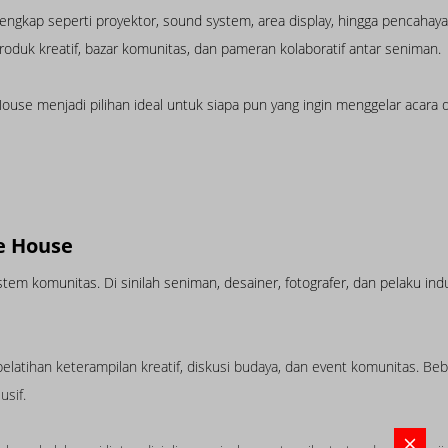
ngkap seperti proyektor, sound system, area display, hingga pencahaya
roduk kreatif, bazar komunitas, dan pameran kolaboratif antar seniman.
use menjadi pilihan ideal untuk siapa pun yang ingin menggelar acara de
e House
em komunitas. Di sinilah seniman, desainer, fotografer, dan pelaku indu
pelatihan keterampilan kreatif, diskusi budaya, dan event komunitas. Beb
usif.