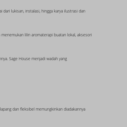
ari lukisan, instalasi, hingga karya ilustrasi dan
 menemukan lilin aromaterapi buatan lokal, aksesori
akannya. Sage House menjadi wadah yang
lapang dan fleksibel memungkinkan diadakannya