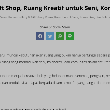
ft Shop, Ruang Kreatif untuk Seni, K
Sage House Gallery & Gift Shop, Ruang Kreatif untuk Seni, Komunitas, dan Kolab
Share on Social Media
baru, muncul kebutuhan akan ruang yang bukan hanya berfungsi secara pra
 ruang yang memadukan seni, kolaborasi, dan komunitas dalam satu te
 House menjadi creative hub yang hidup, di mana seniman, pengrajin, pe
i dan produktivitas dapat berpadu dalam atmosfer yang hangat dan mem