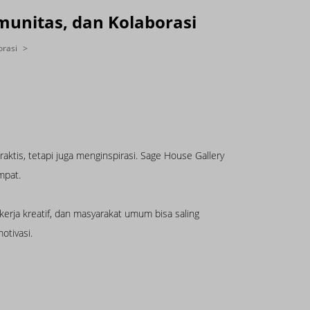
omunitas, dan Kolaborasi
orasi
ktis, tetapi juga menginspirasi. Sage House Gallery
mpat.
kerja kreatif, dan masyarakat umum bisa saling
otivasi.