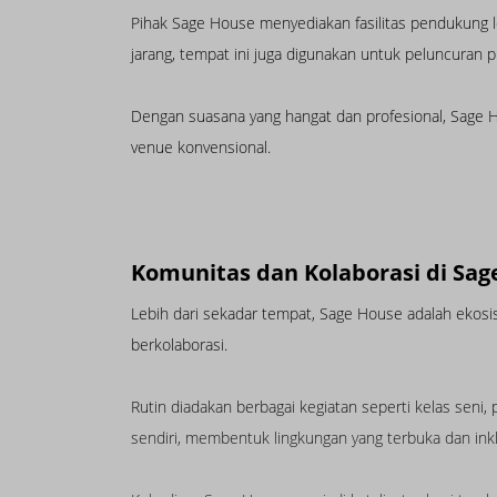
Pihak Sage House menyediakan fasilitas pendukung le
jarang, tempat ini juga digunakan untuk peluncuran p
Dengan suasana yang hangat dan profesional, Sage Ho
venue konvensional.
Komunitas dan Kolaborasi di Sag
Lebih dari sekadar tempat, Sage House adalah ekosist
berkolaborasi.
Rutin diadakan berbagai kegiatan seperti kelas seni, 
sendiri, membentuk lingkungan yang terbuka dan inkl