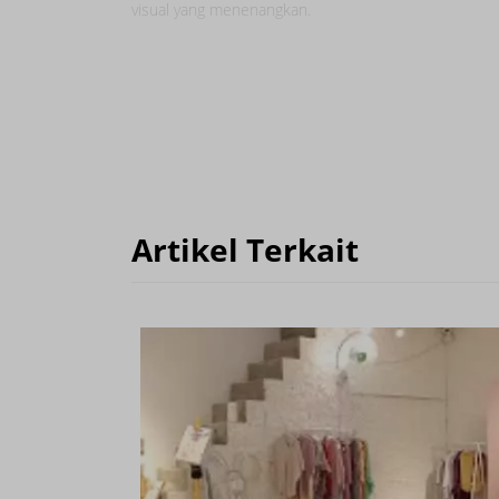
visual yang menenangkan.
Artikel Terkait