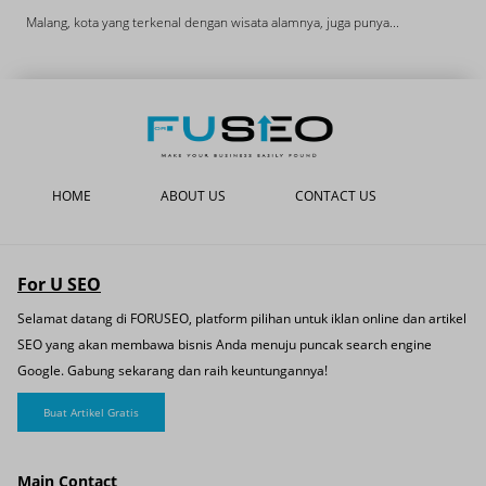
Malang, kota yang terkenal dengan wisata alamnya, juga punya...
B
HOME
ABOUT US
CONTACT US
For U SEO
Selamat datang di FORUSEO, platform pilihan untuk iklan online dan artikel
SEO yang akan membawa bisnis Anda menuju puncak search engine
Google. Gabung sekarang dan raih keuntungannya!
Buat Artikel Gratis
Main Contact