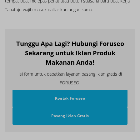
tempat buat melepas penat atau butuh suasana baru buat kerja,
Tanatuju wajib masuk daftar kunjungan kamu.
Tunggu Apa Lagi? Hubungi Foruseo
Sekarang untuk Iklan Produk
Makanan Anda!
Isi form untuk dapatkan layanan pasang iklan gratis di
FORUSEO!
Kontak Foruseo
Pasang Iklan Gratis