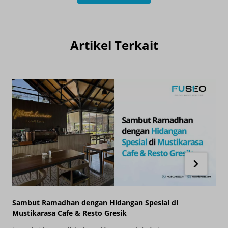
Artikel Terkait
Sambut Ramadhan dengan Hidangan Spesial di
D
Mustikarasa Cafe & Resto Gresik
u