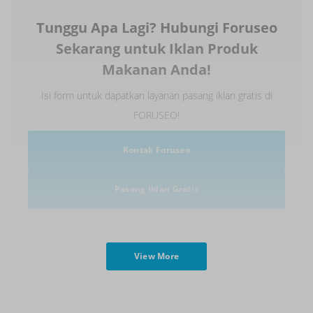
Tunggu Apa Lagi? Hubungi Foruseo
Sekarang untuk Iklan Produk
Makanan Anda!
Isi form untuk dapatkan layanan pasang iklan gratis di
FORUSEO!
Kontak Foruseo
Pasang Iklan Gratis
View More