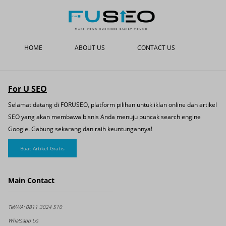
HOME
ABOUT US
CONTACT US
For U SEO
Selamat datang di FORUSEO, platform pilihan untuk iklan online dan artikel
SEO yang akan membawa bisnis Anda menuju puncak search engine
Google. Gabung sekarang dan raih keuntungannya!
Buat Artikel Gratis
Main Contact
Tel/WA:
0811 3024 510
Whatsapp Us