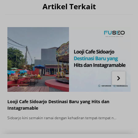
Artikel Terkait
Looji Cafe Sidoarjo Destinasi Baru yang Hits dan
K
Instagramable
P
Sidoarjo kini semakin ramai dengan kehadiran tempat-tempat n...
T