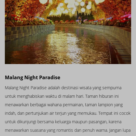
Malang Night Paradise
Malang Night Paradise adalah destinasi wisata yang sempurna
untuk menghabiskan waktu di malam hari. Taman hiburan ini
menawarkan berbagai wahana permainan, taman lampion yang
indah, dan pertunjukan air terjun yang memukau. Tempat ini cocok
untuk dikunjungi bersama keluarga maupun pasangan, karena
menawarkan suasana yang romantis dan penuh warna. Jangan lupa